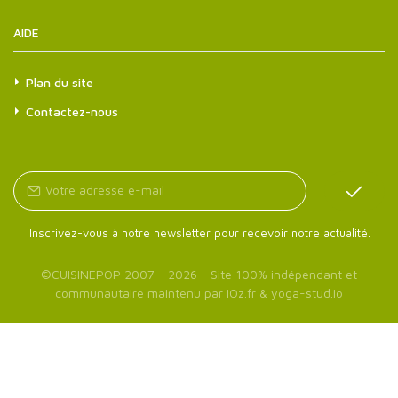
AIDE
Plan du site
Contactez-nous
Inscrivez-vous à notre newsletter pour recevoir notre actualité.
©
CUISINEPOP
2007 - 2026 - Site 100% indépendant et
communautaire maintenu par
iOz.fr
&
yoga-stud.io