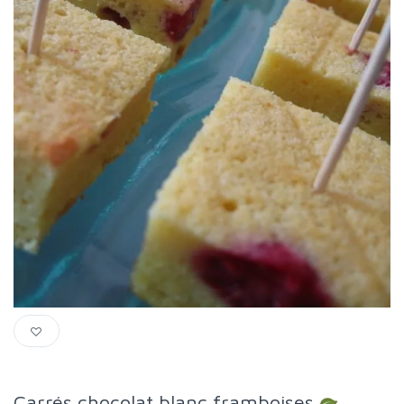
Carrés chocolat blanc framboises