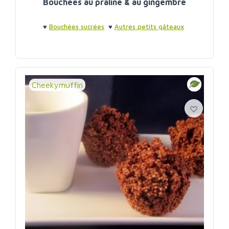
Bouchées au praliné & au gingembre
♥
Bouchées sucrées
♥
Autres petits gâteaux
Cheekymuffin