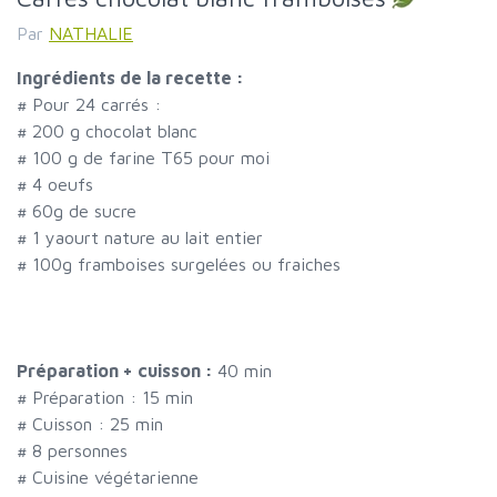
Par
NATHALIE
Ingrédients de la recette :
#
Pour 24 carrés :
#
200 g chocolat blanc
#
100 g de farine T65 pour moi
#
4 oeufs
#
60g de sucre
#
1 yaourt nature au lait entier
#
100g framboises surgelées ou fraiches
Préparation + cuisson :
40 min
# Préparation :
15
min
# Cuisson :
25
min
#
8 personnes
# Cuisine végétarienne