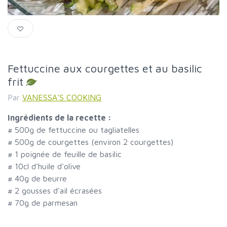
Fettuccine aux courgettes et au basilic
frit
Par
VANESSA'S COOKING
Ingrédients de la recette :
#
500g de fettuccine ou tagliatelles
#
500g de courgettes (environ 2 courgettes)
#
1 poignée de feuille de basilic
#
10cl d'huile d'olive
#
40g de beurre
#
2 gousses d'ail écrasées
#
70g de parmesan