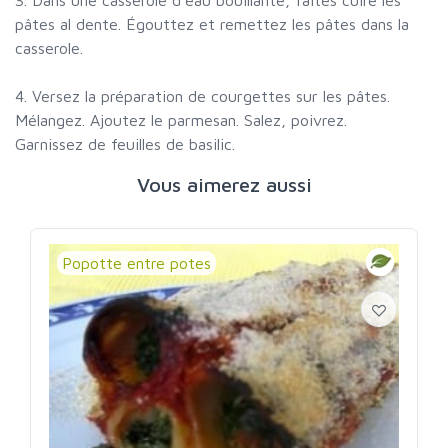
3. Dans une casserole d'eau bouillante, faites cuire les
pâtes al dente. Égouttez et remettez les pâtes dans la
casserole.
4. Versez la préparation de courgettes sur les pâtes.
Mélangez. Ajoutez le parmesan. Salez, poivrez.
Garnissez de feuilles de basilic.
Vous aimerez aussi
Popotte entre potes