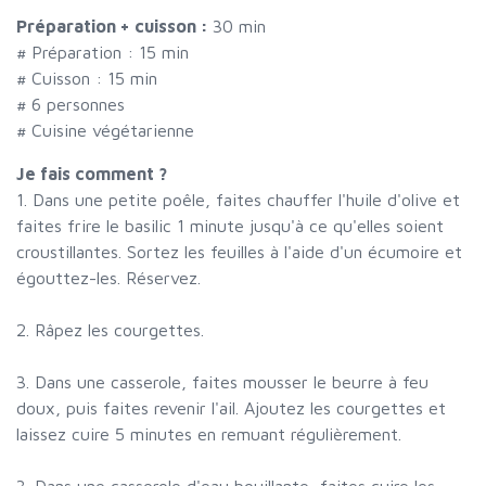
Préparation + cuisson :
30 min
# Préparation :
15
min
# Cuisson :
15
min
#
6 personnes
# Cuisine végétarienne
Je fais comment ?
1. Dans une petite poêle, faites chauffer l'huile d'olive et
faites frire le basilic 1 minute jusqu'à ce qu'elles soient
croustillantes. Sortez les feuilles à l'aide d'un écumoire et
égouttez-les. Réservez.
2. Râpez les courgettes.
3. Dans une casserole, faites mousser le beurre à feu
doux, puis faites revenir l'ail. Ajoutez les courgettes et
laissez cuire 5 minutes en remuant régulièrement.