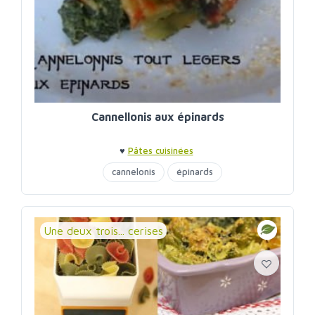
Cannellonis aux épinards
♥
Pâtes cuisinées
cannelonis
épinards
Une deux trois... cerises