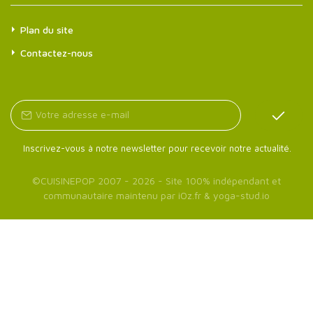
Plan du site
Contactez-nous
Inscrivez-vous à notre newsletter pour recevoir notre actualité.
©
CUISINEPOP
2007 - 2026 - Site 100% indépendant et
communautaire maintenu par
iOz.fr
&
yoga-stud.io