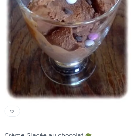
Crème Glacée au chocolat