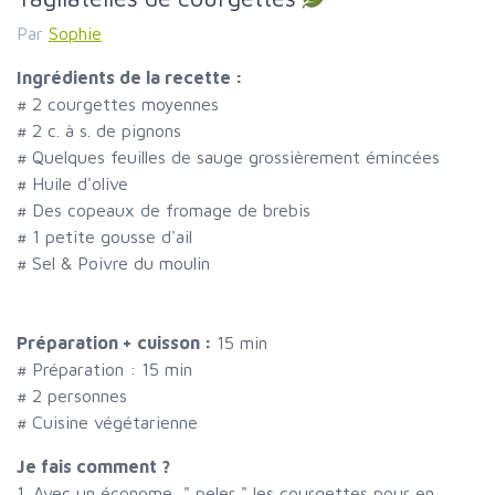
Par
Sophie
Ingrédients de la recette :
#
2 courgettes moyennes
#
2 c. à s. de pignons
#
Quelques feuilles de sauge grossièrement émincées
#
Huile d'olive
#
Des copeaux de fromage de brebis
#
1 petite gousse d'ail
#
Sel & Poivre du moulin
Préparation + cuisson :
15 min
# Préparation :
15
min
#
2 personnes
# Cuisine végétarienne
Je fais comment ?
1. Avec un économe, " peler " les courgettes pour en