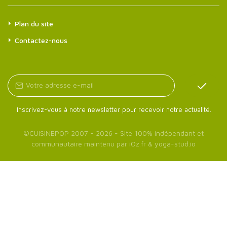
Plan du site
Contactez-nous
Inscrivez-vous à notre newsletter pour recevoir notre actualité.
©
CUISINEPOP
2007 - 2026 - Site 100% indépendant et
communautaire maintenu par
iOz.fr
&
yoga-stud.io