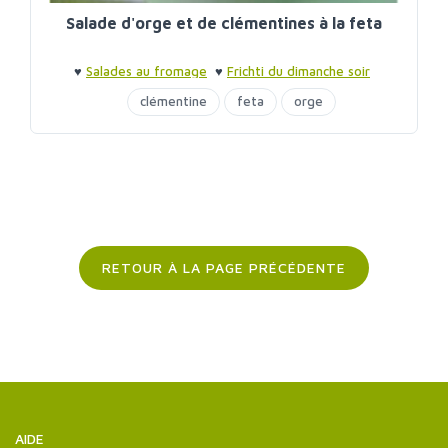
Salade d'orge et de clémentines à la feta
♥
Salades au fromage
♥
Frichti du dimanche soir
clémentine
feta
orge
RETOUR À LA PAGE PRÉCÉDENTE
AIDE