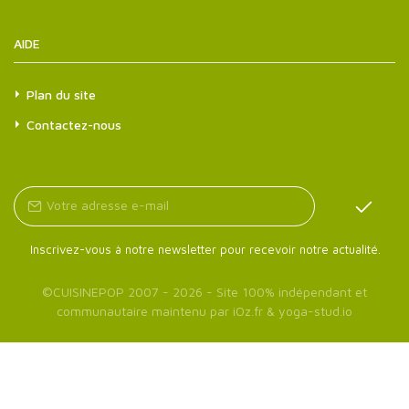
AIDE
Plan du site
Contactez-nous
Inscrivez-vous à notre newsletter pour recevoir notre actualité.
©
CUISINEPOP
2007 - 2026 - Site 100% indépendant et
communautaire maintenu par
iOz.fr
&
yoga-stud.io