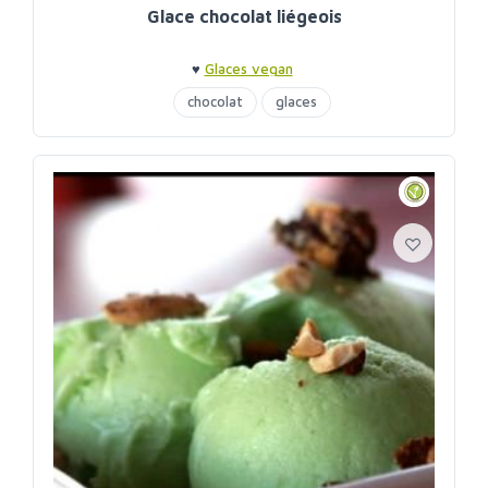
Glace chocolat liégeois
♥
Glaces vegan
chocolat
glaces