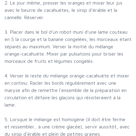
2. Le jour même, presser les oranges et mixer leur jus
avec le beurre de cacahuètes, le sirop d'érable et la
cannelle. Réserver.
3. Placer dans le bol d'un robot muni d'une lame couteau
en S la courge et la banane congelées, les morceaux étant
séparés au maximum. Verser la moitié du mélange
orange-cacahuète. Mixer par pulsations pour briser les
morceaux de fruits et légumes congelés.
4. Verser le reste du mélange orange-cacahuète et mixer
en continu. Racler les bords régulièrement avec une
maryse afin de remettre l'ensemble de la préparation en
circulation et défaire les glaçons qui résisteraient à la
lame.
5. Lorsque le mélange est homogène (il doit être ferme
et ressembler... à une crème glacée), servir aussitôt, avec
du sirop d'érable et plein de petites graines.