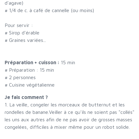
d'agave)
#
1/4 de c. à café de cannelle (ou moins)
Pour servir :
#
Sirop d'érable
#
Graines variées...
Préparation + cuisson :
15 min
# Préparation :
15
min
#
2 personnes
# Cuisine végétalienne
Je fais comment ?
1. La veille, congeler les morceaux de butternut et les
rondelles de banane.Veiller à ce qu'ils ne soient pas "collés"
les uns aux autres afin de ne pas avoir de grosses masses
congelées, difficiles à mixer même pour un robot solide.