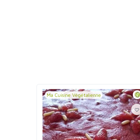
Ma Cuisine Végétalienne