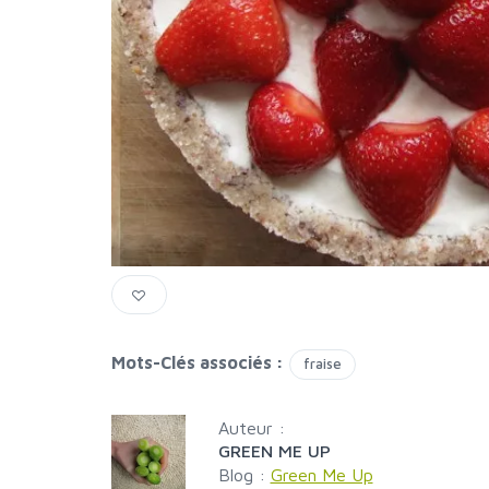
Mots-Clés associés :
fraise
Auteur :
GREEN ME UP
Blog :
Green Me Up