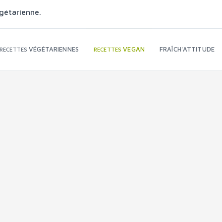
gétarienne.
VÉGÉTARIENNES
VEGAN
FRAÎCH'ATTITUDE
RECETTES
RECETTES