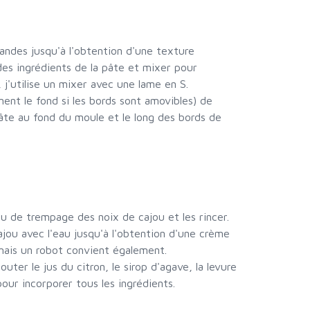
andes jusqu'à l'obtention d'une texture
des ingrédients de la pâte et mixer pour
 j'utilise un mixer avec une lame en S.
ent le fond si les bords sont amovibles) de
pâte au fond du moule et le long des bords de
eau de trempage des noix de cajou et les rincer.
ajou avec l'eau jusqu'à l'obtention d'une crème
r, mais un robot convient également.
jouter le jus du citron, le sirop d'agave, la levure
our incorporer tous les ingrédients.