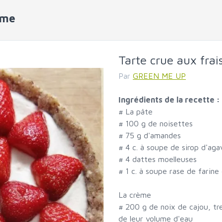
ème
Tarte crue aux frai
Par
GREEN ME UP
Ingrédients de la recette :
#
La pâte
#
100 g de noisettes
#
75 g d'amandes
#
4 c. à soupe de sirop d'aga
#
4 dattes moelleuses
#
1 c. à soupe rase de farin
La crème
#
200 g de noix de cajou, tr
de leur volume d'eau