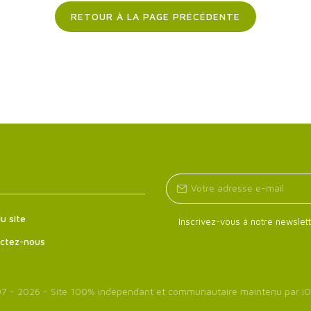
RETOUR À LA PAGE PRÉCÉDENTE
u site
Inscrivez-vous à notre newslett
ctez-nous
7 - 2026 - Site 100% indépendant et communautaire maintenu par
iO