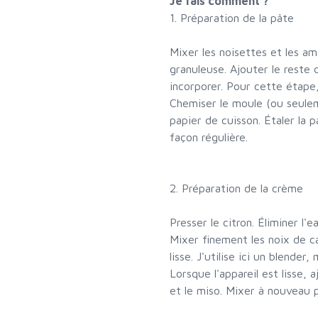
Je fais comment ?
1. Préparation de la pâte
Mixer les noisettes et les am
granuleuse. Ajouter le reste 
incorporer. Pour cette étape,
Chemiser le moule (ou seulem
papier de cuisson. Étaler la 
façon régulière.
2. Préparation de la crème
Presser le citron. Éliminer l'
Mixer finement les noix de c
lisse. J'utilise ici un blende
Lorsque l'appareil est lisse, a
et le miso. Mixer à nouveau p