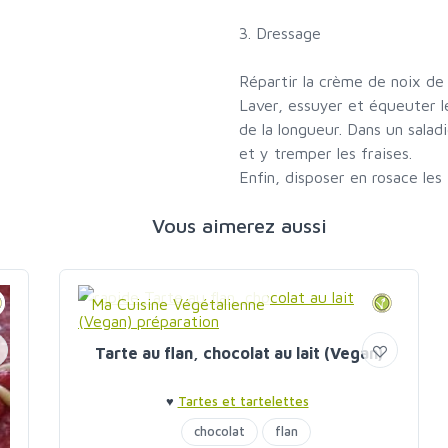
3. Dressage
Répartir la crème de noix de 
Laver, essuyer et équeuter le
de la longueur. Dans un saladi
et y tremper les fraises.
Enfin, disposer en rosace les 
Vous aimerez aussi
Ma Cuisine Végétalienne
Tarte au flan, chocolat au lait (Vegan)
♥
Tartes et tartelettes
chocolat
flan