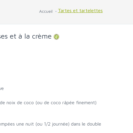
Tartes et tartelettes
Accueil
ses et à la crème
ve
e de noix de coco (ou de coco râpée finement)
empées une nuit (ou 1/2 journée) dans le double