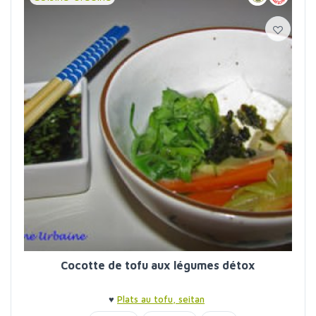
Cocotte de tofu aux légumes détox
♥
Plats au tofu, seitan