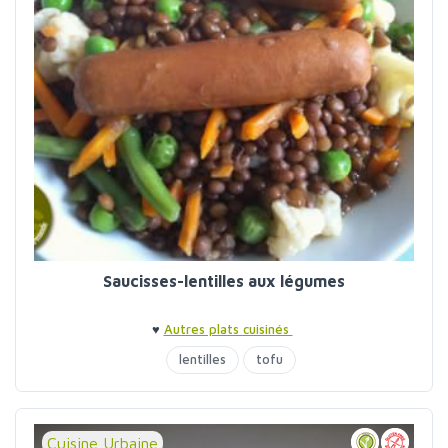
Saucisses-lentilles aux légumes
♥
Autres plats cuisinés
lentilles
tofu
Cuisine Urbaine