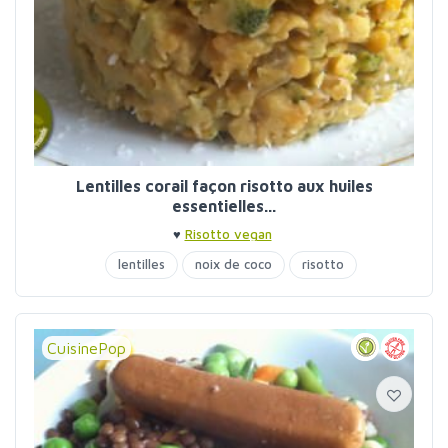
Lentilles corail façon risotto aux huiles
essentielles...
♥
Risotto vegan
lentilles
noix de coco
risotto
CuisinePop