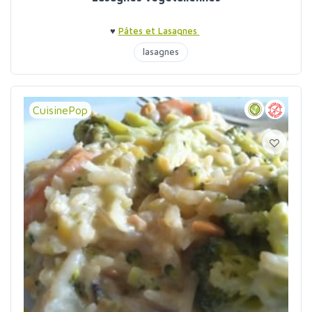
♥
Pâtes et Lasagnes
lasagnes
CuisinePop