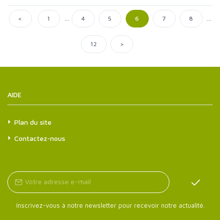
...
...
<
1
4
5
6
7
8
>
12
AIDE
Plan du site
Contactez-nous
Inscrivez-vous à notre newsletter pour recevoir notre actualité.