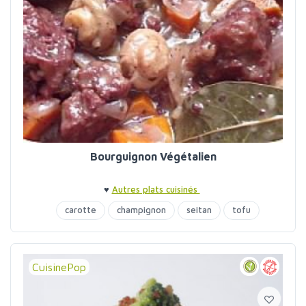
Bourguignon Végétalien
♥
Autres plats cuisinés
carotte
champignon
seitan
tofu
CuisinePop