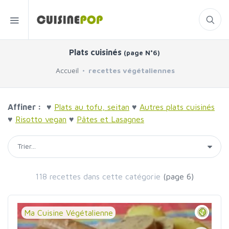
Plats cuisinés
(page N°6)
Accueil
recettes végétaliennes
Affiner :
♥
Plats au tofu, seitan
♥
Autres plats cuisinés
♥
Risotto vegan
♥
Pâtes et Lasagnes
118 recettes dans cette catégorie
(page 6)
Ma Cuisine Végétalienne