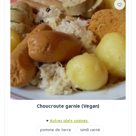
Choucroute garnie (Vegan)
♥
Autres plats cuisinés
pomme de terre
simili carné