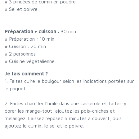
#
3 pincées de cumin en poudre
#
Sel et poivre
Préparation + cuisson :
30 min
# Préparation :
10
min
# Cuisson :
20
min
#
2 personnes
# Cuisine végétalienne
Je fais comment ?
1. Faites cuire le boulgour selon les indications portées sur
le paquet.
2. Faites chauffer l'huile dans une casserole et faites-y
dorer les mange-tout, ajoutez les pois-chiches et
mélangez. Laissez reposez 5 minutes à couvert, puis
ajoutez le cumin, le sel et le poivre.