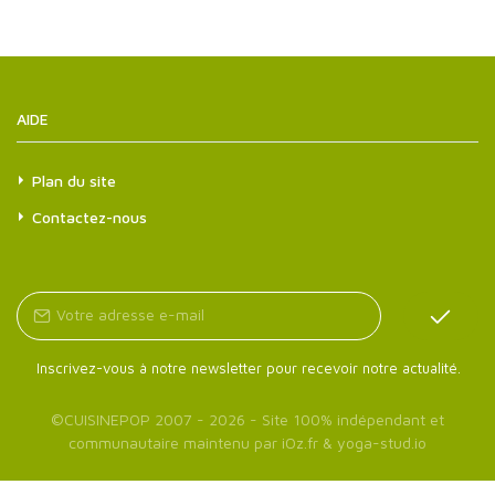
AIDE
Plan du site
Contactez-nous
Inscrivez-vous à notre newsletter pour recevoir notre actualité.
©
CUISINEPOP
2007 - 2026 - Site 100% indépendant et
communautaire maintenu par
iOz.fr
&
yoga-stud.io