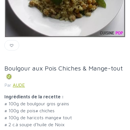
Boulgour aux Pois Chiches & Mange-tout
Par
AUDE
Ingrédients de la recette :
#
100g de boulgour gros grains
#
100g de pois
#
chiches
#
100g de haricots mange
#
tout
#
2 c.à soupe d'huile de Noix