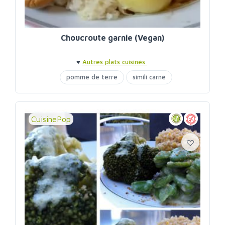
Choucroute garnie (Vegan)
♥
Autres plats cuisinés
pomme de terre
simili carné
CuisinePop