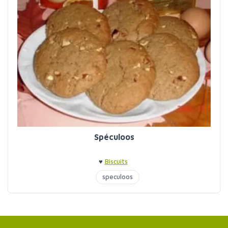
Spéculoos
♥
Biscuits
speculoos