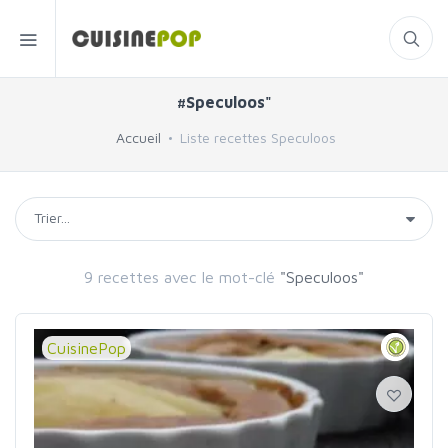
#Speculoos"
Accueil
Liste recettes Speculoos
9 recettes avec le mot-clé
"Speculoos"
CuisinePop