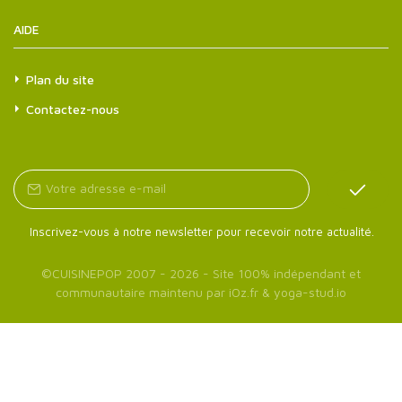
AIDE
Plan du site
Contactez-nous
Inscrivez-vous à notre newsletter pour recevoir notre actualité.
©
CUISINEPOP
2007 - 2026 - Site 100% indépendant et
communautaire maintenu par
iOz.fr
&
yoga-stud.io