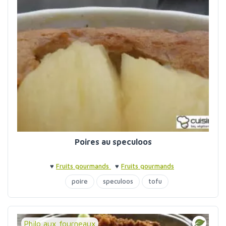
Poires au speculoos
♥
Fruits gourmands
♥
Fruits gourmands
poire
speculoos
tofu
Philo aux fourneaux