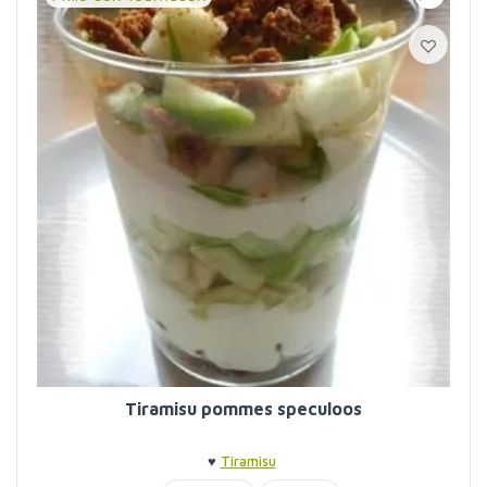
Tiramisu pommes speculoos
♥
Tiramisu