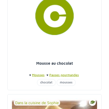
Mousse au chocolat
♥
Mousses
♥
Pauses gourmandes
chocolat
mousses
Dans la cuisine de Sophie