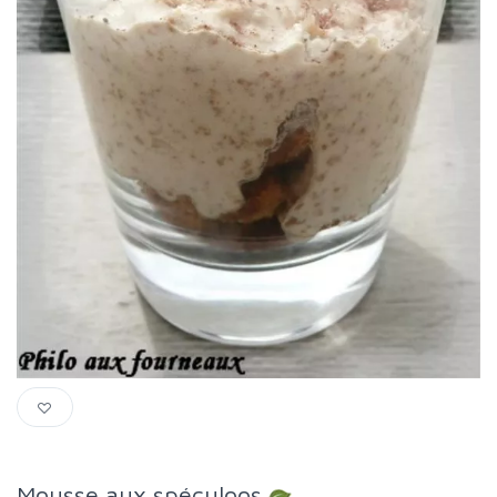
Mousse aux spéculoos