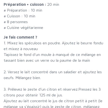
Préparation + cuisson :
20 min
# Préparation :
10
min
# Cuisson :
10
min
#
8 personnes
# Cuisine végétarienne
Je fais comment ?
1. Mixez les spéculoos en poudre. Ajoutez le beurre fondu
et mixez à nouveau
Tapissez le fond d'un moule à manqué de ce mélange en
tassant bien avec un verre ou la paume de la main
2. Versez le lait concentré dans un saladier et ajoutez les
oeufs. Mélangez bien.
3. Prélevez le zeste d'un citron et réservez.Pressez les 3
citrons pour obtenir 125 ml de jus.
Ajoutez au lait concentré le jus de citron petit à petit (le
mélange va s'épaissir) puis le zeste de citron, mélangez.