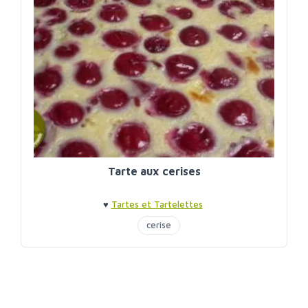
Tarte aux cerises
♥
Tartes et Tartelettes
cerise