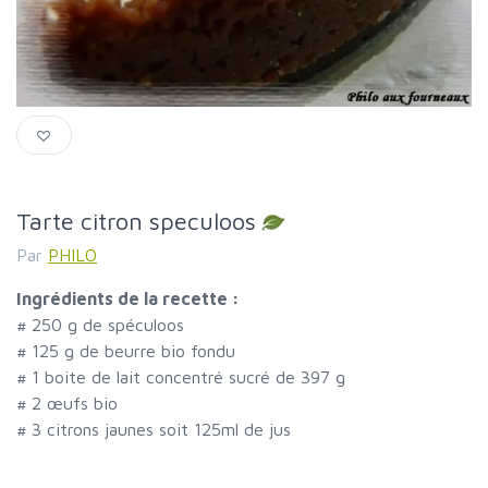
Tarte citron speculoos
Par
PHILO
Ingrédients de la recette :
#
250 g de spéculoos
#
125 g de beurre bio fondu
#
1 boite de lait concentré sucré de 397 g
#
2 œufs bio
#
3 citrons jaunes soit 125ml de jus