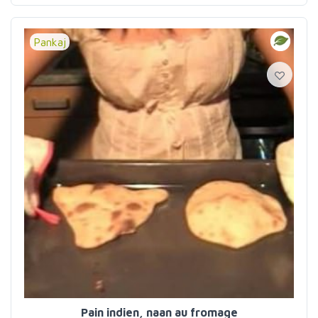
Pankaj
Pain indien, naan au fromage