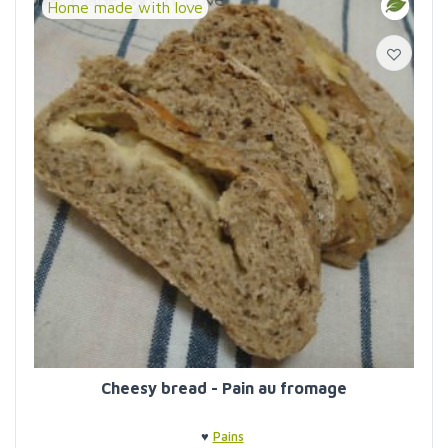
Home made with love
Cheesy bread - Pain au fromage
♥
Pains