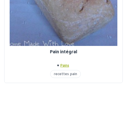
Pain intégral
♥
Pains
recettes pain