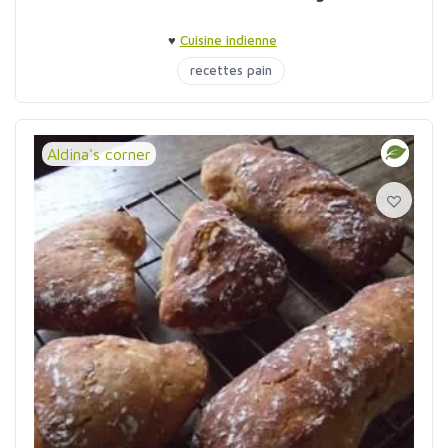
♥
Cuisine indienne
recettes pain
Aldina's corner