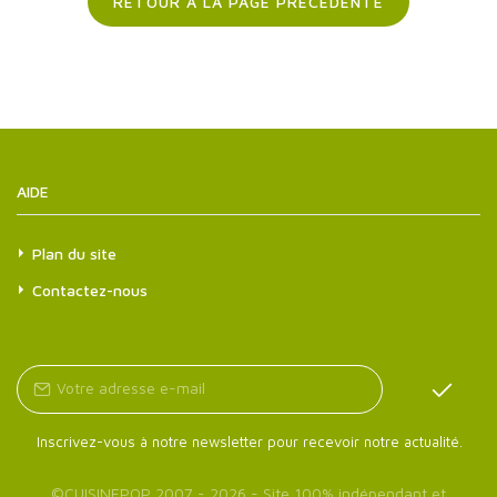
RETOUR À LA PAGE PRÉCÉDENTE
AIDE
Plan du site
Contactez-nous
Inscrivez-vous à notre newsletter pour recevoir notre actualité.
©
CUISINEPOP
2007 - 2026 - Site 100% indépendant et