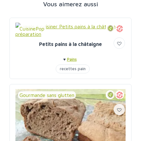
Vous aimerez aussi
CuisinePop
Petits pains à la châtaigne
♥
Pains
recettes pain
Gourmande sans glutten