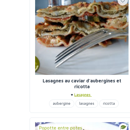
Lasagnes au caviar d'aubergines et
ricotta
♥
Lasagnes
aubergine
lasagnes
ricotta
Popotte entre potes