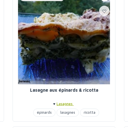
Lasagne aux épinards & ricotta
♥
Lasagnes
épinards
lasagnes
ricotta