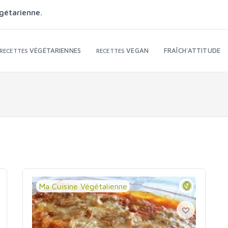
gétarienne.
VÉGÉTARIENNES
VEGAN
FRAÎCH'ATTITUDE
RECETTES
RECETTES
Ma Cuisine Végétalienne