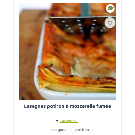
Lasagnes potiron & mozzarella fumée
♥
Lasagnes
lasagnes
potiron