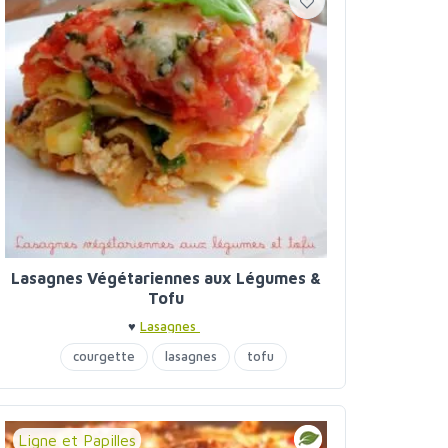
Lasagnes Végétariennes aux Légumes &
Tofu
♥
Lasagnes
courgette
lasagnes
tofu
Ligne et Papilles