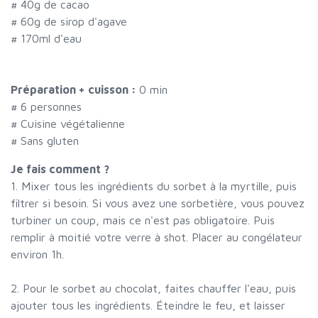
#
40g de cacao
#
60g de sirop d'agave
#
170ml d'eau
Préparation + cuisson :
0 min
#
6 personnes
# Cuisine végétalienne
# Sans gluten
Je fais comment ?
1. Mixer tous les ingrédients du sorbet à la myrtille, puis
filtrer si besoin. Si vous avez une sorbetière, vous pouvez
turbiner un coup, mais ce n'est pas obligatoire. Puis
remplir à moitié votre verre à shot. Placer au congélateur
environ 1h.
2. Pour le sorbet au chocolat, faites chauffer l'eau, puis
ajouter tous les ingrédients. Éteindre le feu, et laisser