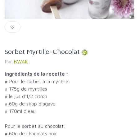
Sorbet Myrtille-Chocolat
Par
BWAK
Ingrédients de la recette :
#
Pour le sorbet à la myrtille:
#
175g de myrtilles
#
le jus d'1/2 citron
#
60g de sirop d'agave
#
170ml d'eau
Pour le sorbet au chocolat:
#
60g de chocolats noir