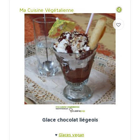
Ma Cuisine Végétalienne
Glace chocolat liégeois
♥
Glaces vegan