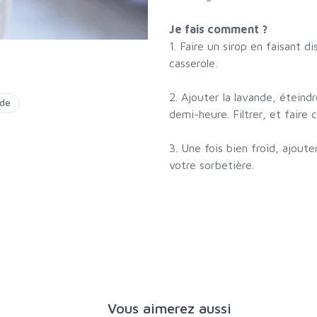
Je fais comment ?
1. Faire un sirop en faisant d
casserole.
2. Ajouter la lavande, éteindr
nde
demi-heure. Filtrer, et faire
3. Une fois bien froid, ajouter
votre sorbetière.
Vous aimerez aussi