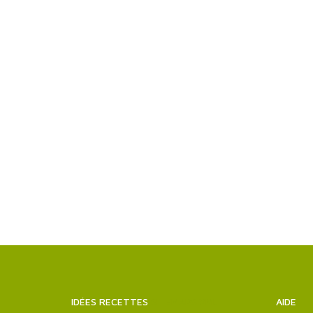
IDÉES RECETTES
SITEMAPS.XML
AIDE