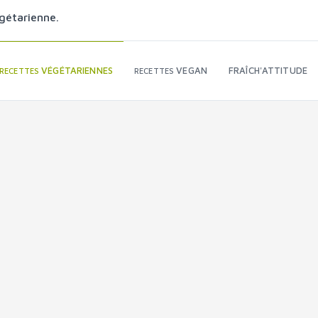
gétarienne.
VÉGÉTARIENNES
VEGAN
FRAÎCH'ATTITUDE
RECETTES
RECETTES