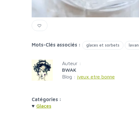
Mots-Clés associés :
glaces et sorbets
lava
Auteur :
BWAK
Blog :
jveux etre bonne
Catégories :
♥
Glaces