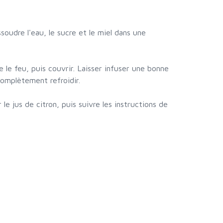
issoudre l'eau, le sucre et le miel dans une
e le feu, puis couvrir. Laisser infuser une bonne
 complètement refroidir.
 le jus de citron, puis suivre les instructions de