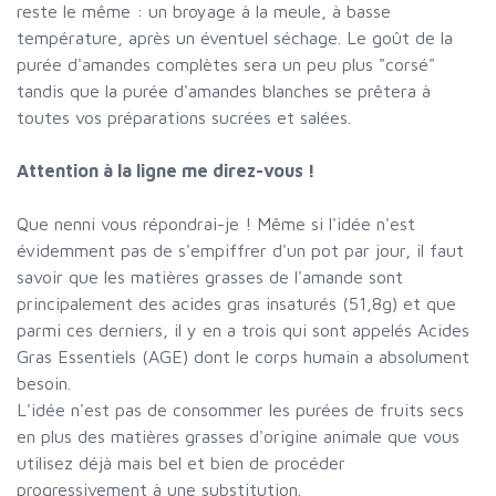
reste le même : un broyage à la meule, à basse
température, après un éventuel séchage. Le goût de la
purée d'amandes complètes sera un peu plus "corsé"
tandis que la purée d'amandes blanches se prêtera à
toutes vos préparations sucrées et salées.
Attention à la ligne me direz-vous !
Que nenni vous répondrai-je ! Même si l'idée n'est
évidemment pas de s'empiffrer d'un pot par jour, il faut
savoir que les matières grasses de l'amande sont
principalement des acides gras insaturés (51,8g) et que
parmi ces derniers, il y en a trois qui sont appelés Acides
Gras Essentiels (AGE) dont le corps humain a absolument
besoin.
L'idée n'est pas de consommer les purées de fruits secs
en plus des matières grasses d'origine animale que vous
utilisez déjà mais bel et bien de procéder
progressivement à une substitution.