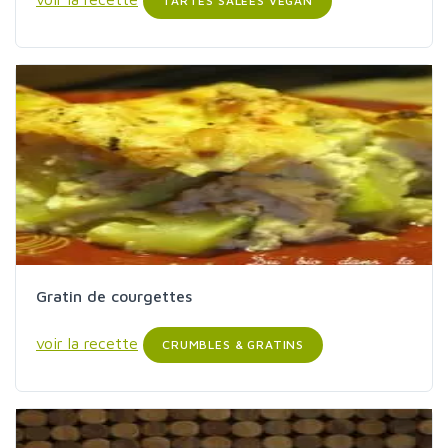
TARTES SALÉES VEGAN
Gratin de courgettes
voir la recette
CRUMBLES & GRATINS