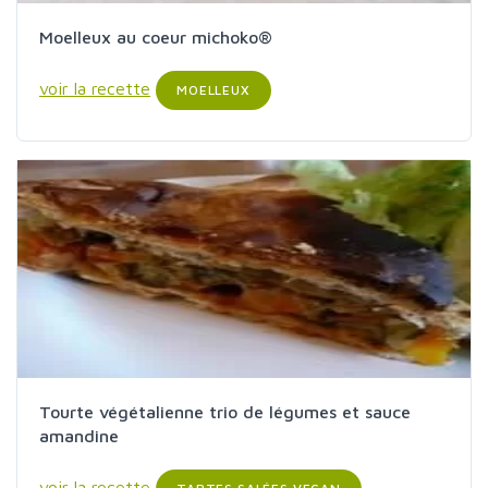
Moelleux au coeur michoko®
voir la recette
MOELLEUX
Tourte végétalienne trio de légumes et sauce
amandine
voir la recette