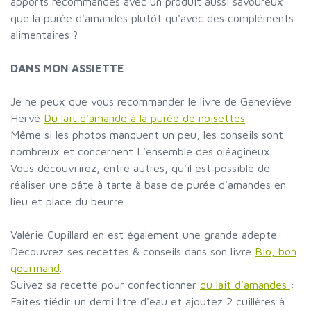
apports recommandés avec un produit aussi savoureux
que la purée d'amandes plutôt qu'avec des compléments
alimentaires ?
DANS MON ASSIETTE
Je ne peux que vous recommander le livre de Geneviève
Hervé
Du lait d'amande à la purée de noisettes
Même si les photos manquent un peu, les conseils sont
nombreux et concernent L'ensemble des oléagineux.
Vous découvrirez, entre autres, qu'il est possible de
réaliser une pâte à tarte à base de purée d'amandes en
lieu et place du beurre.
Valérie Cupillard en est également une grande adepte.
Découvrez ses recettes & conseils dans son livre
Bio, bon
gourmand
.
Suivez sa recette pour confectionner
du lait d'amandes
:
Faites tiédir un demi litre d'eau et ajoutez 2 cuillères à