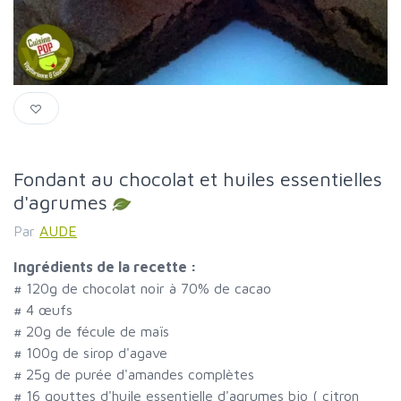
Fondant au chocolat et huiles essentielles
d'agrumes
Par
AUDE
Ingrédients de la recette :
#
120g de chocolat noir à 70% de cacao
#
4 œufs
#
20g de fécule de maïs
#
100g de sirop d'agave
#
25g de purée d'amandes complètes
#
16 gouttes d'huile essentielle d'agrumes bio ( citron