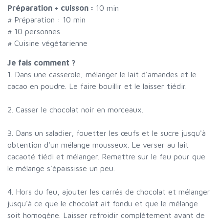
Préparation + cuisson :
10 min
# Préparation :
10
min
#
10 personnes
# Cuisine végétarienne
Je fais comment ?
1. Dans une casserole, mélanger le lait d'amandes et le
cacao en poudre. Le faire bouillir et le laisser tiédir.
2. Casser le chocolat noir en morceaux.
3. Dans un saladier, fouetter les œufs et le sucre jusqu'à
obtention d'un mélange mousseux. Le verser au lait
cacaoté tiédi et mélanger. Remettre sur le feu pour que
le mélange s'épaississe un peu.
4. Hors du feu, ajouter les carrés de chocolat et mélanger
jusqu'à ce que le chocolat ait fondu et que le mélange
soit homogène. Laisser refroidir complètement avant de