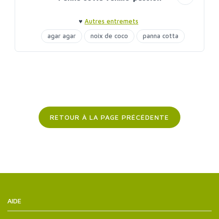
♥
Autres entremets
agar agar
noix de coco
panna cotta
RETOUR À LA PAGE PRÉCÉDENTE
AIDE