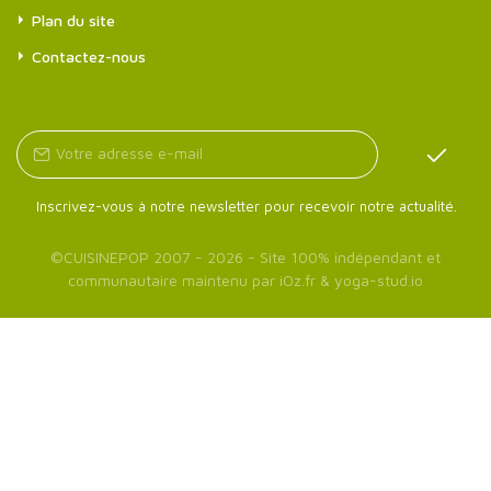
Plan du site
Contactez-nous
Inscrivez-vous à notre newsletter pour recevoir notre actualité.
©
CUISINEPOP
2007 - 2026 - Site 100% indépendant et
communautaire maintenu par
iOz.fr
&
yoga-stud.io