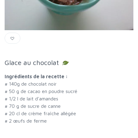
Glace au chocolat
Ingrédients de la recette :
#
140g de chocolat noir
#
50 g de cacao en poudre sucré
#
1/2 l de lait d'amandes
#
70 g de sucre de canne
#
20 cl de crème fraîche allégée
#
2 œufs de ferme