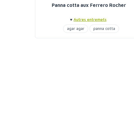
Panna cotta aux Ferrero Rocher
♥
Autres entremets
agar agar
panna cotta