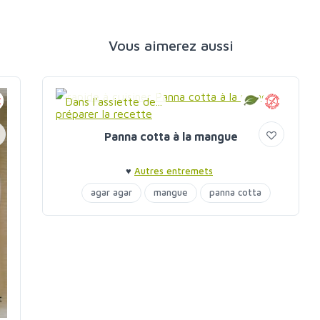
Vous aimerez aussi
Dans l'assiette de...
Panna cotta à la mangue
♥
Autres entremets
agar agar
mangue
panna cotta