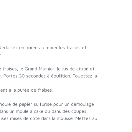
Réduisez en purée au mixer les fraises et
.
 fraises, le Grand Marnier, le jus de citron et
e. Portez 30 secondes à ébullition. Fouettez la
ent à la purée de fraises.
 moule de papier sulfurisé pour un démoulage
 dans un moule à cake ou dans des coupes
raises mises de côté dans la mousse. Mettez au