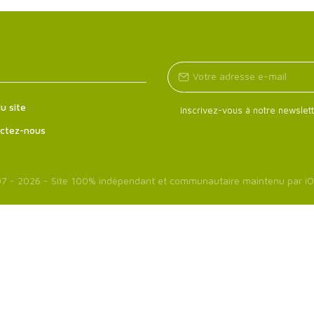
u site
Inscrivez-vous à notre newslett
ctez-nous
7 - 2026 - Site 100% indépendant et communautaire maintenu par
iO