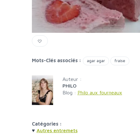
Mots-Clés associés :
agar agar
fraise
Auteur :
PHILO
Blog :
Philo aux fourneaux
Catégories :
♥
Autres entremets