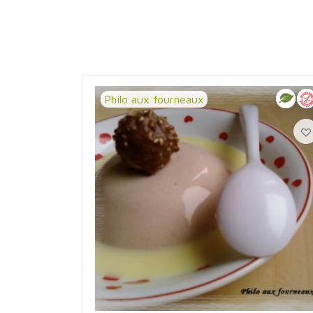
Philo aux fourneaux