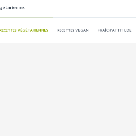
gétarienne.
VÉGÉTARIENNES
VEGAN
FRAÎCH'ATTITUDE
RECETTES
RECETTES