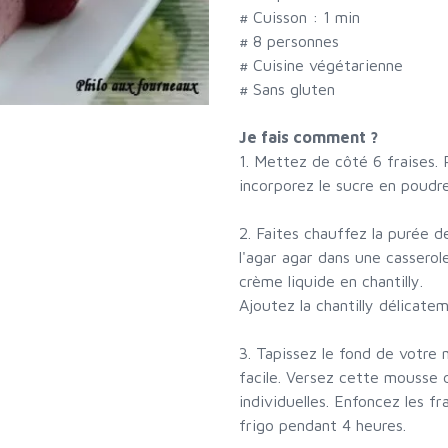
# Cuisson :
1
min
#
8 personnes
# Cuisine végétarienne
# Sans gluten
Je fais comment ?
1. Mettez de côté 6 fraises. 
incorporez le sucre en poudre
2. Faites chauffez la purée de
l'agar agar dans une casserol
crème liquide en chantilly.
Ajoutez la chantilly délicatem
3. Tapissez le fond de votre
facile. Versez cette mousse
individuelles. Enfoncez les f
frigo pendant 4 heures.