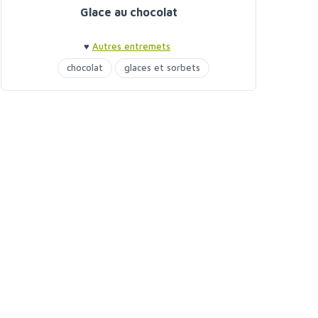
Glace au chocolat
♥
Autres entremets
chocolat
glaces et sorbets