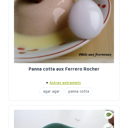
Panna cotta aux Ferrero Rocher
♥
Autres entremets
agar agar
panna cotta