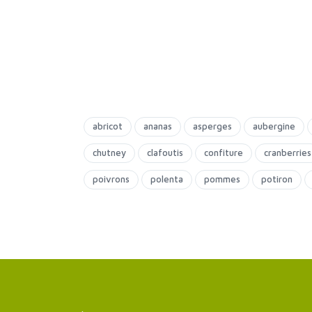
abricot
ananas
asperges
aubergine
chutney
clafoutis
confiture
cranberries
poivrons
polenta
pommes
potiron