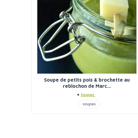
Soupe de petits pois & brochette au
reblochon de Marc...
♥
Soupes
soupes