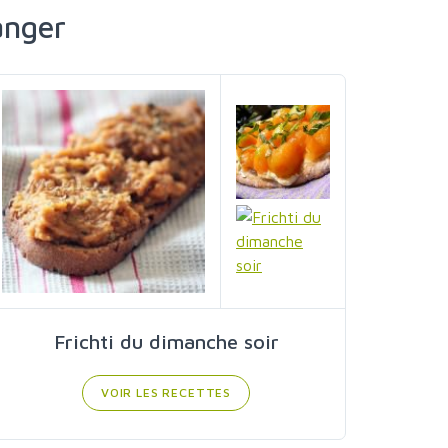
anger
Frichti du dimanche soir
VOIR LES RECETTES