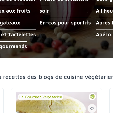
x aux fruits
soir
A l'he
 gâteaux
En-cas pour sportifs
Après 
 et Tartelettes
Apéro 
 gourmands
s recettes des blogs de cuisine végétarie
Le Gourmet Végétarien