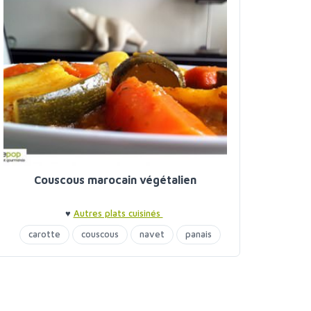
Couscous marocain végétalien
♥
Autres plats cuisinés
carotte
couscous
navet
panais