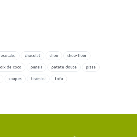
eesecake
chocolat
chou
chou-fleur
oix de coco
panais
patate douce
pizza
soupes
tiramisu
tofu