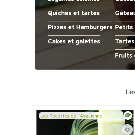
Quiches et tartes
Gâteau
Pizzas et Hamburgers
Petits
Cakes et galettes
Tartes
Fruits
Le
Les Recettes de l'Alsacienne