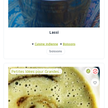
Lassi
♥
Cuisine indienne
♥
Boissons
boissons
Petites Idées pour Grandes...