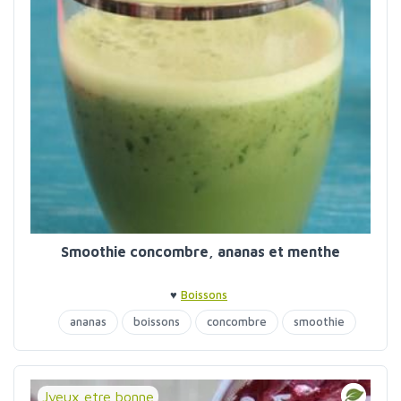
Smoothie concombre, ananas et menthe
♥
Boissons
ananas
boissons
concombre
smoothie
Jveux etre bonne