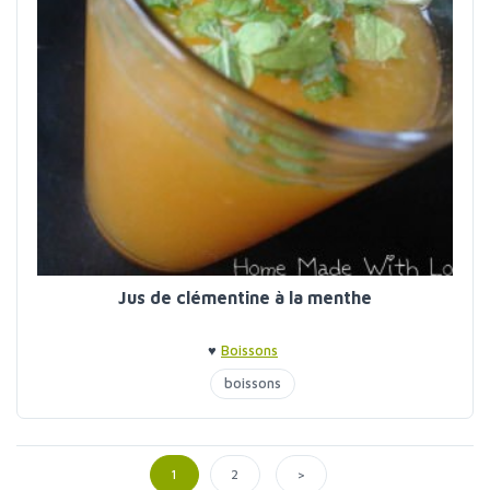
Jus de clémentine à la menthe
♥
Boissons
boissons
>
1
2