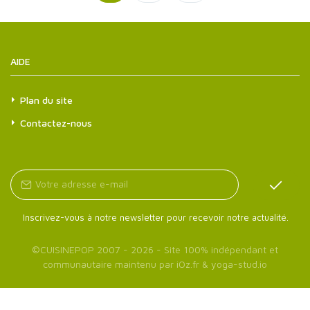
AIDE
Plan du site
Contactez-nous
Inscrivez-vous à notre newsletter pour recevoir notre actualité.
©
CUISINEPOP
2007 - 2026 - Site 100% indépendant et
communautaire maintenu par
iOz.fr
&
yoga-stud.io