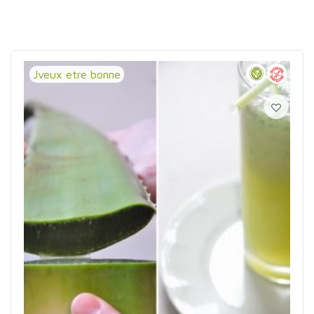
Jveux etre bonne