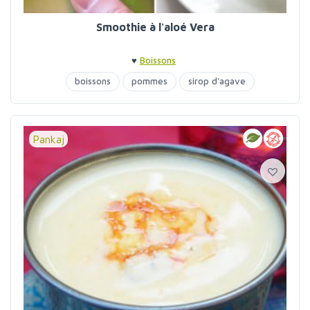
Smoothie à l'aloé Vera
♥
Boissons
boissons
pommes
sirop d'agave
Pankaj