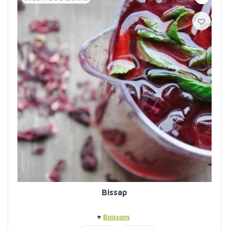
Bissap
♥
Boissons