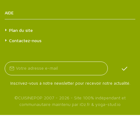
AIDE
Plan du site
Contactez-nous
Inscrivez-vous à notre newsletter pour recevoir notre actualité.
©
CUISINEPOP
2007 - 2026 - Site 100% indépendant et
communautaire maintenu par
iOz.fr
&
yoga-stud.io