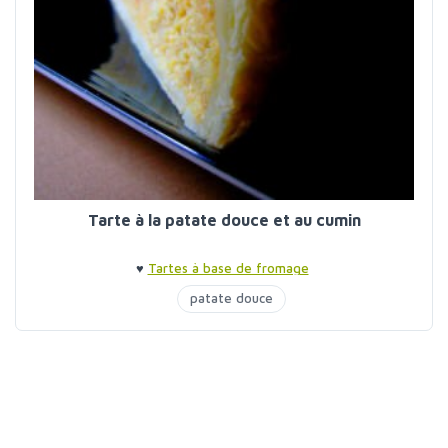
Tarte à la patate douce et au cumin
♥
Tartes à base de fromage
patate douce