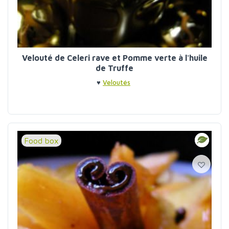
Velouté de Celeri rave et Pomme verte à l'huile
de Truffe
♥
Veloutés
Food box