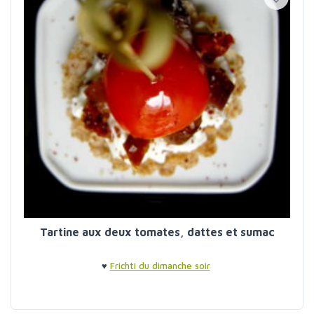
Tartine aux deux tomates, dattes et sumac
♥
Frichti du dimanche soir