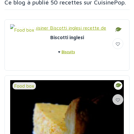
Ce blog à publié 50 recettes sur CuisinePop.
Food box
Biscotti inglesi
♥
Biscuits
Food box