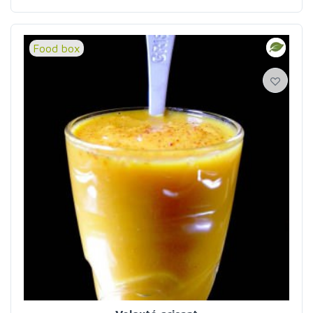
soupes
Food box