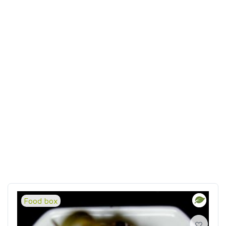
Food box