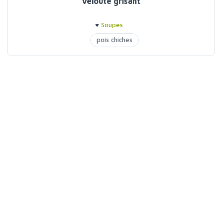
Velouté grisant
♥
Soupes
pois chiches