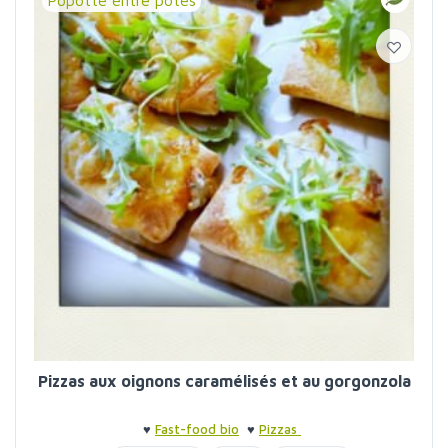
Popotte entre potes
Pizzas aux oignons caramélisés et au gorgonzola
♥
Fast-food bio
♥
Pizzas