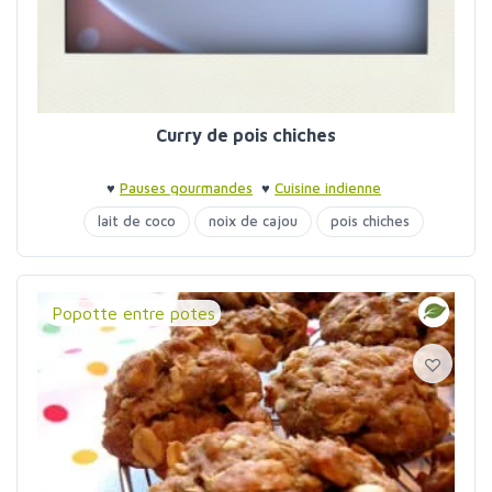
Curry de pois chiches
♥
Pauses gourmandes
♥
Cuisine indienne
lait de coco
noix de cajou
pois chiches
Popotte entre potes