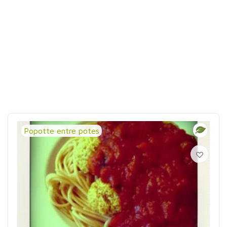
Popotte entre potes