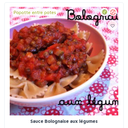
Popotte entre potes
Sauce Bolognaise aux légumes