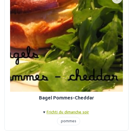
Bagel Pommes-Cheddar
♥
Frichti du dimanche soir
pommes