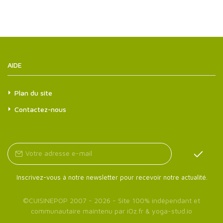
AIDE
Plan du site
Contactez-nous
Inscrivez-vous à notre newsletter pour recevoir notre actualité.
©
CUISINEPOP
2007 - 2026 - Site 100% indépendant et
communautaire maintenu par
iOz.fr
&
yoga-stud.io