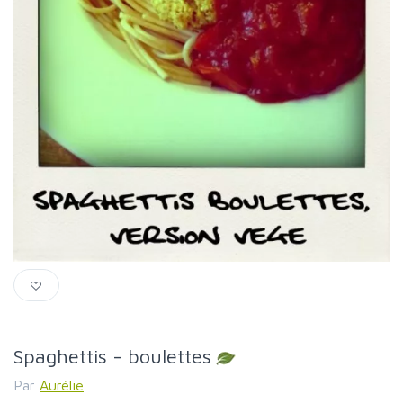
Spaghettis - boulettes
Par
Aurélie