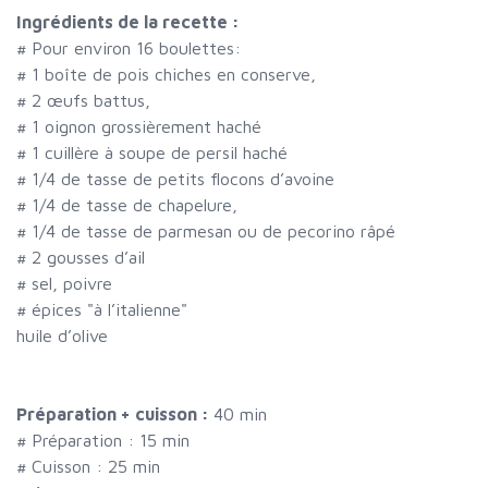
Ingrédients de la recette :
#
Pour environ 16 boulettes:
#
1 boîte de pois chiches en conserve,
#
2 œufs battus,
#
1 oignon grossièrement haché
#
1 cuillère à soupe de persil haché
#
1/4 de tasse de petits flocons d’avoine
#
1/4 de tasse de chapelure,
#
1/4 de tasse de parmesan ou de pecorino râpé
#
2 gousses d’ail
#
sel, poivre
#
épices "à l’italienne"
huile d’olive
Préparation + cuisson :
40 min
# Préparation :
15
min
# Cuisson :
25
min