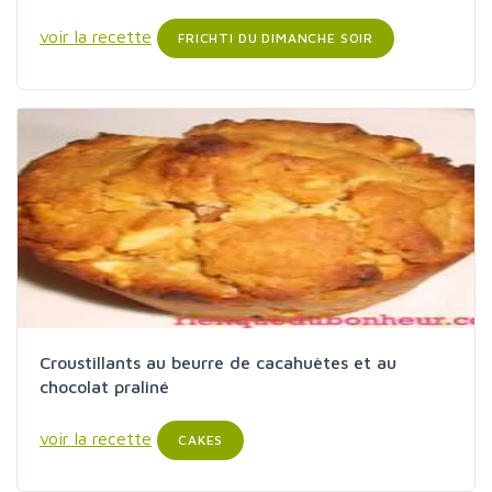
voir la recette
FRICHTI DU DIMANCHE SOIR
Croustillants au beurre de cacahuètes et au
chocolat praliné
voir la recette
CAKES