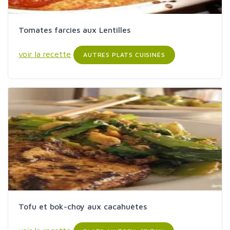
Tomates farcies aux Lentilles
voir la recette
AUTRES PLATS CUISINÉS
Tofu et bok-choy aux cacahuètes