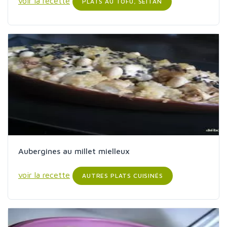
voir la recette
PLATS AU TOFU, SEITAN
Aubergines au millet mielleux
voir la recette
AUTRES PLATS CUISINÉS