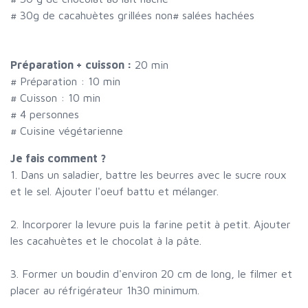
#
30g de cacahuètes grillées non
#
salées hachées
Préparation + cuisson :
20 min
# Préparation :
10
min
# Cuisson :
10
min
#
4 personnes
# Cuisine végétarienne
Je fais comment ?
1. Dans un saladier, battre les beurres avec le sucre roux
et le sel. Ajouter l'oeuf battu et mélanger.
2. Incorporer la levure puis la farine petit à petit. Ajouter
les cacahuètes et le chocolat à la pâte.
3. Former un boudin d'environ 20 cm de long, le filmer et
placer au réfrigérateur 1h30 minimum.