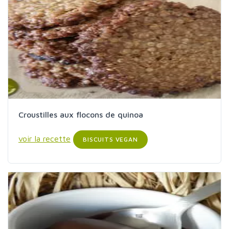
Croustilles aux flocons de quinoa
voir la recette
BISCUITS VEGAN