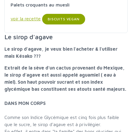
Palets croquants au muesli
voir la recette
BISCUITS VEGAN
Le sirop d'agave
Le sirop d'agave, je veux bien l'acheter & l'utiliser
mais Késako ???
Extrait de la sève d'un cactus provenant du Mexique,
le sirop d'agave est aussi appelé aguamiel ( eau à
miel). Son haut pouvoir sucrant et son index
glycémique bas constituent ses atouts santé majeurs.
DANS MON CORPS
Comme son Indice Glycémique est cinq fois plus faible
que le sucre, le sirop d'agave est à privilégier.
En effet, il entre dans "la famille" des bons glucides qui