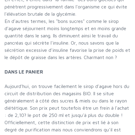
pénètrent progressivement dans l'organisme ce qui évite
l'élévation brutale de la glycémie.
En d'autres termes, les "bons sucres" comme le sirop
d'agave séjournent moins longtemps et en moins grande
quantité dans le sang. Ils diminuent ainsi le travail du
pancréas qui sécrète l'insuline. Or, nous savons que la
sécrétion excessive d'insuline favorise la prise de poids et
le dépôt de graisse dans les artères. Charmant non ?
DANS LE PANIER
Aujourd'hui, on trouve facilement le sirop d'agave hors du
circuit de distribution des magasins BIO. Il se situe
généralement à côté des sucres & miels ou dans le rayon
diététique. Son prix peut toutefois être un frein à l'achat
: de 2,10? le pot de 250 ml et jusqu'à plus du double !
Officiellement, cette distinction de prix est lié à son
degré de purification mais nous conviendrons qu'il est