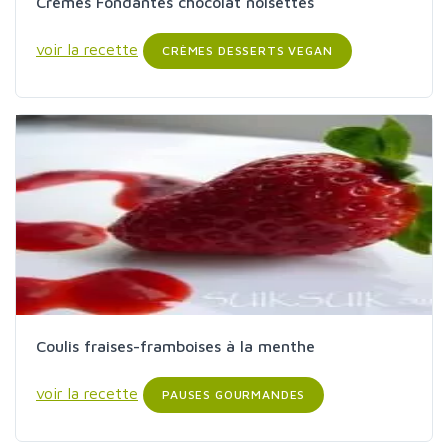
Crèmes Fondantes chocolat noisettes
voir la recette
CRÈMES DESSERTS VEGAN
Coulis fraises-framboises à la menthe
voir la recette
PAUSES GOURMANDES