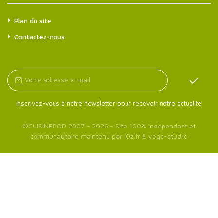
Plan du site
Contactez-nous
Inscrivez-vous à notre newsletter pour recevoir notre actualité.
©
CUISINEPOP
2007 - 2026 - Site 100% indépendant et
communautaire maintenu par
iOz.fr
&
yoga-stud.io