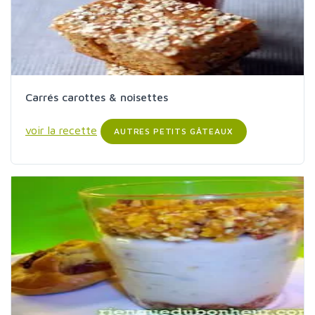
Carrés carottes & noisettes
voir la recette
AUTRES PETITS GÂTEAUX