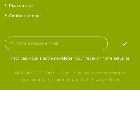
Plan du site
Contactez-nous
Inscrivez-vous à notre newsletter pour recevoir notre actualité.
©
CUISINEPOP
2007 - 2026 - Site 100% indépendant et
communautaire maintenu par
iOz.fr
&
yoga-stud.io