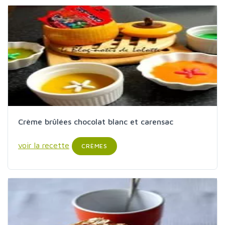
Crème brûlées chocolat blanc et carensac
voir la recette
CRÈMES