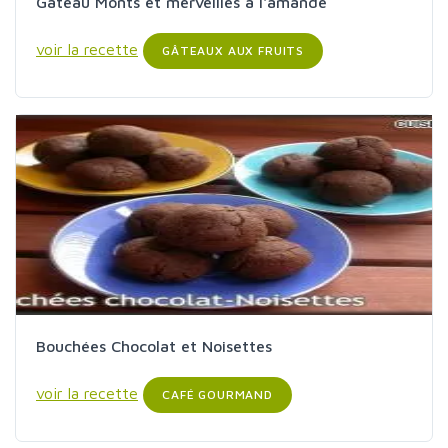
Gâteau Monts et merveilles à l'amande
voir la recette
GÂTEAUX AUX FRUITS
Bouchées Chocolat et Noisettes
voir la recette
CAFÉ GOURMAND