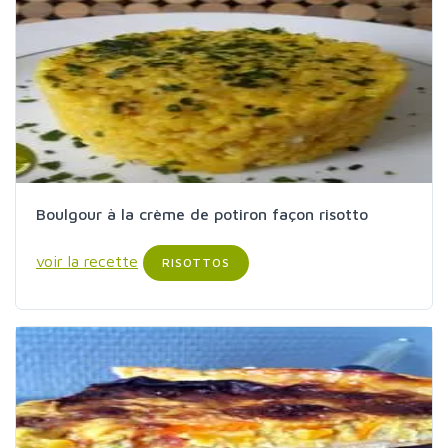
Boulgour à la crème de potiron façon risotto
voir la recette
RISOTTOS