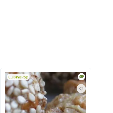
CuisinePop