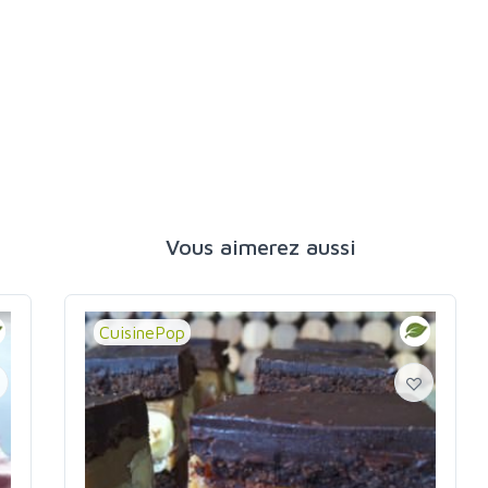
Vous aimerez aussi
CuisinePop