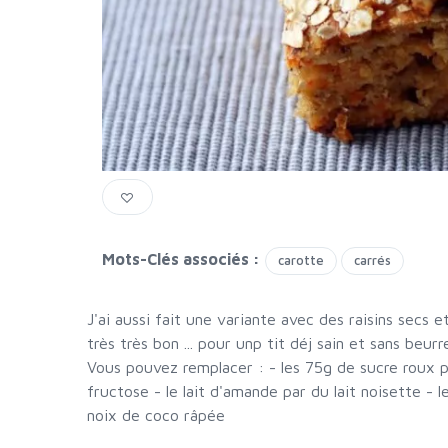
Mots-Clés associés :
carotte
carrés
J'ai aussi fait une variante avec des raisins secs e
très très bon ... pour unp tit déj sain et sans beur
Vous pouvez remplacer : - les 75g de sucre roux 
fructose - le lait d'amande par du lait noisette - l
noix de coco râpée