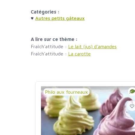
Catégories :
♥
Autres petits gâteaux
A lire sur ce thème :
Fraîch'attitude :
Le lait (jus) d'amandes
Fraîch'attitude :
La carotte
Philo aux fourneaux