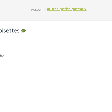
Autres petits gâteaux
Accueil
oisettes
dre