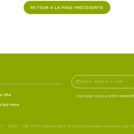
RETOUR À LA PAGE PRÉCÉDENTE
u site
Inscrivez-vous à notre newslett
ctez-nous
7 - 2026 - Site 100% indépendant et communautaire maintenu par
iO