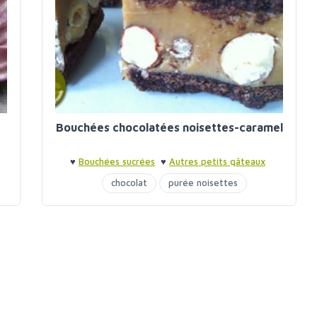
Bouchées chocolatées noisettes-caramel
♥
Bouchées sucrées
♥
Autres petits gâteaux
chocolat
purée noisettes
sirop d'agave