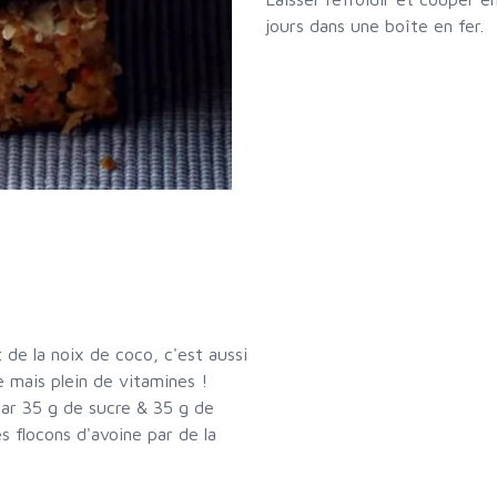
jours dans une boîte en fer.
t de la noix de coco, c'est aussi
re mais plein de vitamines !
par 35 g de sucre & 35 g de
es flocons d'avoine par de la