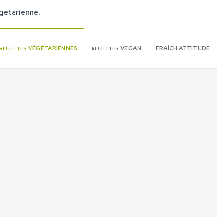
gétarienne.
VÉGÉTARIENNES
VEGAN
FRAÎCH'ATTITUDE
RECETTES
RECETTES