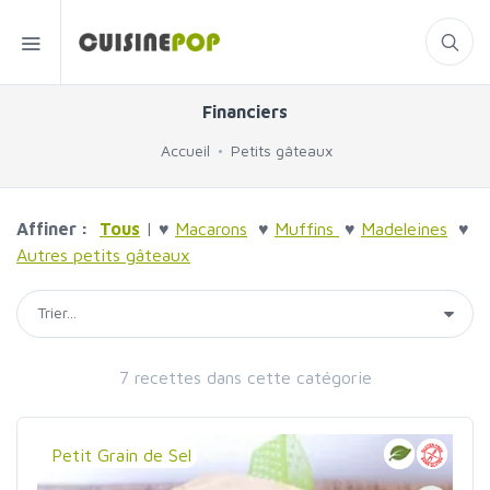
Financiers
Accueil
Petits gâteaux
Affiner :
Tous
| ♥
Macarons
♥
Muffins
♥
Madeleines
♥
Autres petits gâteaux
7 recettes dans cette catégorie
Petit Grain de Sel