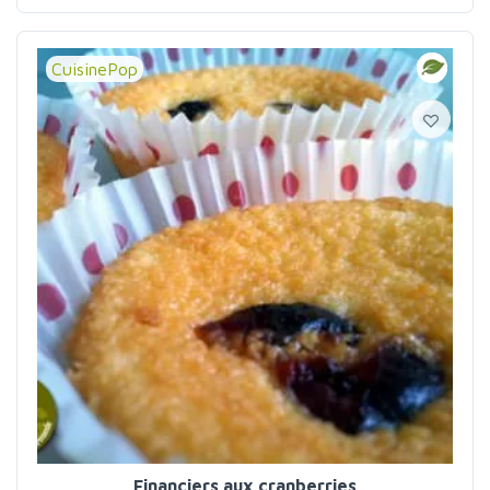
CuisinePop
Financiers aux cranberries