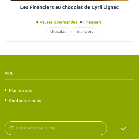
Les Financiers au chocolat de Cyril Lignac
♥
Pauses gourmandes
♥
Financiers
chocolat
financiers
AIDE
Plan du site
Contactez-nous