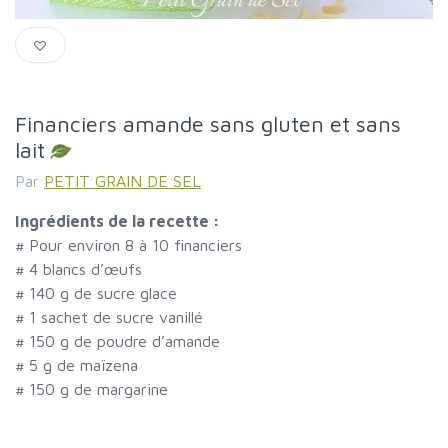
Financiers amande sans gluten et sans
lait
Par
PETIT GRAIN DE SEL
Ingrédients de la recette :
#
Pour environ 8 à 10 financiers
#
4 blancs d’œufs
#
140 g de sucre glace
#
1 sachet de sucre vanillé
#
150 g de poudre d’amande
#
5 g de maïzena
#
150 g de margarine