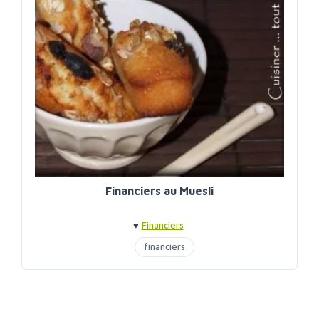
Financiers au Muesli
♥
Financiers
financiers