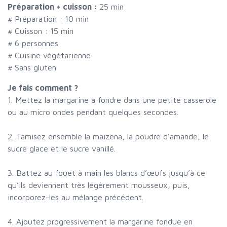
Préparation + cuisson :
25 min
# Préparation :
10
min
# Cuisson :
15
min
#
6 personnes
# Cuisine végétarienne
# Sans gluten
Je fais comment ?
1. Mettez la margarine à fondre dans une petite casserole
ou au micro ondes pendant quelques secondes.
2. Tamisez ensemble la maïzena, la poudre d’amande, le
sucre glace et le sucre vanillé.
3. Battez au fouet à main les blancs d’œufs jusqu’à ce
qu’ils deviennent très légèrement mousseux, puis,
incorporez-les au mélange précédent.
4. Ajoutez progressivement la margarine fondue en