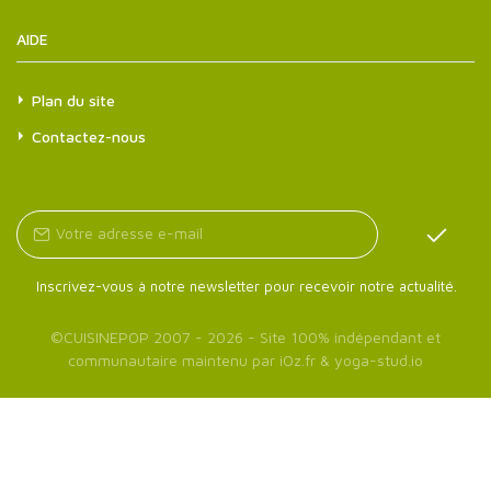
AIDE
Plan du site
Contactez-nous
Inscrivez-vous à notre newsletter pour recevoir notre actualité.
©
CUISINEPOP
2007 - 2026 - Site 100% indépendant et
communautaire maintenu par
iOz.fr
&
yoga-stud.io