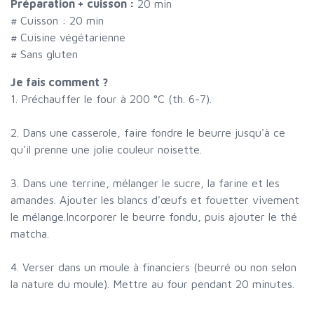
Préparation + cuisson :
20 min
# Cuisson :
20
min
# Cuisine végétarienne
# Sans gluten
Je fais comment ?
1. Préchauffer le four à 200 °C (th. 6-7).
2. Dans une casserole, faire fondre le beurre jusqu'à ce
qu'il prenne une jolie couleur noisette.
3. Dans une terrine, mélanger le sucre, la farine et les
amandes. Ajouter les blancs d'œufs et fouetter vivement
le mélange.Incorporer le beurre fondu, puis ajouter le thé
matcha.
4. Verser dans un moule à financiers (beurré ou non selon
la nature du moule). Mettre au four pendant 20 minutes.