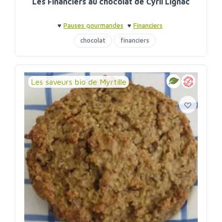
Les Financiers au chocolat de Cyril Lignac
♥
Pauses gourmandes
♥
Financiers
chocolat
financiers
Les saveurs bio de Myrtille