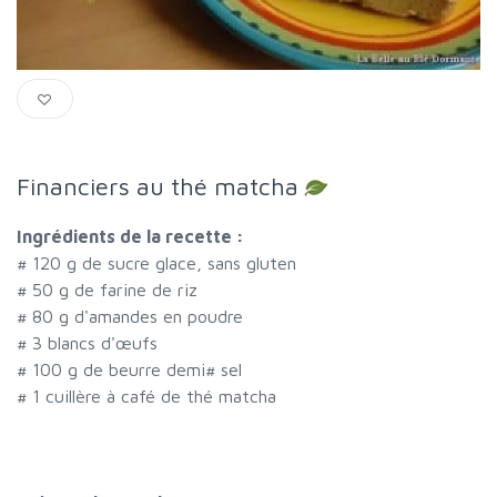
Financiers au thé matcha
Ingrédients de la recette :
#
120 g de sucre glace, sans gluten
#
50 g de farine de riz
#
80 g d'amandes en poudre
#
3 blancs d'œufs
#
100 g de beurre demi
#
sel
#
1 cuillère à café de thé matcha