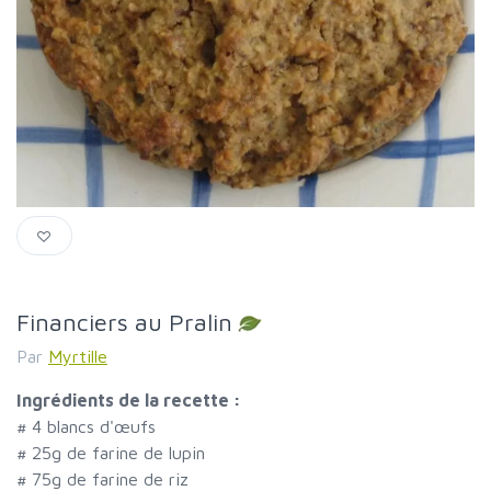
Financiers au Pralin
Par
Myrtille
Ingrédients de la recette :
#
4 blancs d'œufs
#
25g de farine de lupin
#
75g de farine de riz