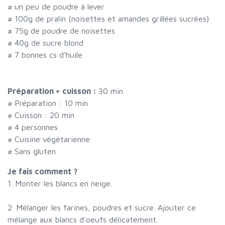
#
un peu de poudre à lever
#
100g de pralin (noisettes et amandes grillées sucrées)
#
75g de poudre de noisettes
#
40g de sucre blond
#
7 bonnes cs d'huile
Préparation + cuisson :
30 min
# Préparation :
10
min
# Cuisson :
20
min
#
4 personnes
# Cuisine végétarienne
# Sans gluten
Je fais comment ?
1. Monter les blancs en neige.
2. Mélanger les farines, poudres et sucre. Ajouter ce
mélange aux blancs d'oeufs délicatement.