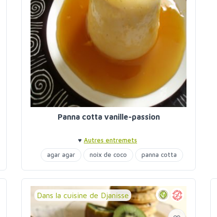
Panna cotta vanille-passion
♥
Autres entremets
agar agar
noix de coco
panna cotta
Dans la cuisine de Djanisse