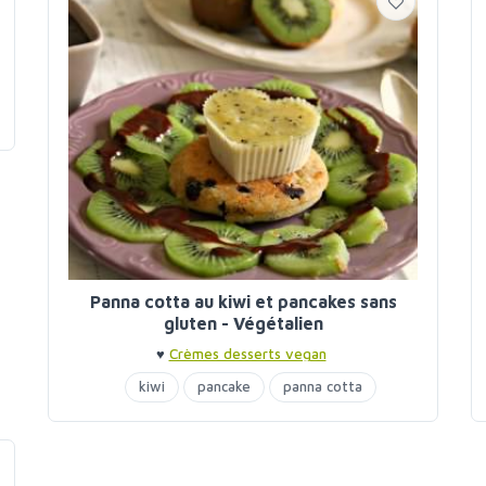
Panna cotta au kiwi et pancakes sans
gluten - Végétalien
♥
Crèmes desserts vegan
kiwi
pancake
panna cotta