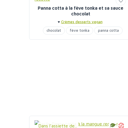
Panna cotta à la fève tonka et sa sauce
chocolat
♥
Crèmes desserts vegan
chocolat
fève tonka
panna cotta
Dans l'assiette de...