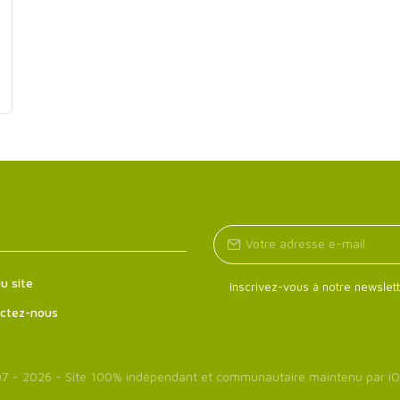
u site
Inscrivez-vous à notre newslett
ctez-nous
7 - 2026 - Site 100% indépendant et communautaire maintenu par
iO