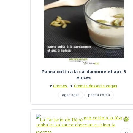
Panna cotta à la cardamome et aux 5
épices
♥
Crèmes
♥
Crèmes desserts vegan
agar agar
panna cotta
La Tarterie de Béné