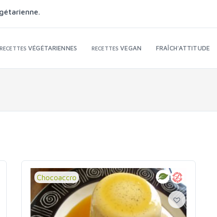
gétarienne.
VÉGÉTARIENNES
VEGAN
FRAÎCH'ATTITUDE
RECETTES
RECETTES
Chocoaccro