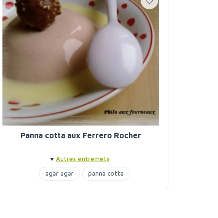
Panna cotta aux Ferrero Rocher
♥
Autres entremets
agar agar
panna cotta