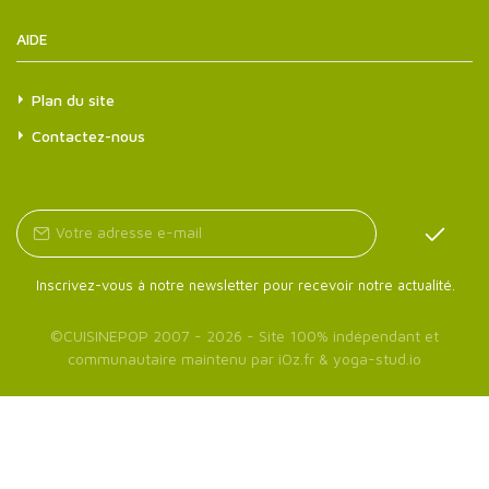
AIDE
Plan du site
Contactez-nous
Inscrivez-vous à notre newsletter pour recevoir notre actualité.
©
CUISINEPOP
2007 - 2026 - Site 100% indépendant et
communautaire maintenu par
iOz.fr
&
yoga-stud.io