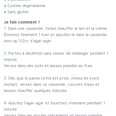
# Cuisine végétalienne
# Sans gluten
Je fais comment ?
1. Dans une casserole, faites chauffer le lait et la crème..
Émincez finement 1 kiwi et ajoutez-le dans la casserole
ainsi qu’1/2cc d’agar-agar.
2. Portez à ébullition sans cesser de mélanger pendant 1
minute.
Versez dans des pots et laissez prendre au frais
3. Dès que la panna cotta est prise, mixez les kiwis
restant, versez dans un casserole, couvrez d’eau et
laissez chauffer quelques minutes.
4. Ajoutez l’agar-agar et fouettez vivement pendant 1
minute.
Versez dans les moules précédents et laissez prendre.