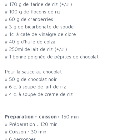
#
170 g de farine de riz (+/
#
)
#
100 g de flocons de riz
#
60 g de cranberries
#
3 g de bicarbonate de soude
#
1c. à café de vinaigre de cidre
#
40 g d’huile de colza
#
250ml de lait de riz (+/
#
)
#
1 bonne poignée de pépites de chocolat
Pour la sauce au chocolat
#
50 g de chocolat noir
#
6 c. à soupe de lait de riz
#
4 c. à soupe de crème de riz
Préparation + cuisson :
150 min
# Préparation :
120
min
# Cuisson :
30
min
#
6 personnes