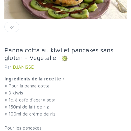
Panna cotta au kiwi et pancakes sans
gluten - Végétalien
Par
DJANISSE
Ingrédients de la recette :
#
Pour la panna cotta
#
3 kiwis
#
1c. à café d’agar
#
agar
#
150ml de lait de riz
#
100ml de crème de riz
Pour les pancakes