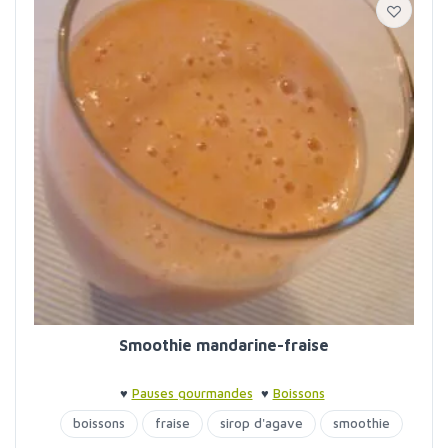
Smoothie mandarine-fraise
♥
Pauses gourmandes
♥
Boissons
boissons
fraise
sirop d'agave
smoothie