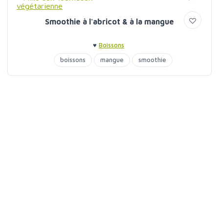
Smoothie à l'abricot & à la mangue
♥
Boissons
boissons
mangue
smoothie