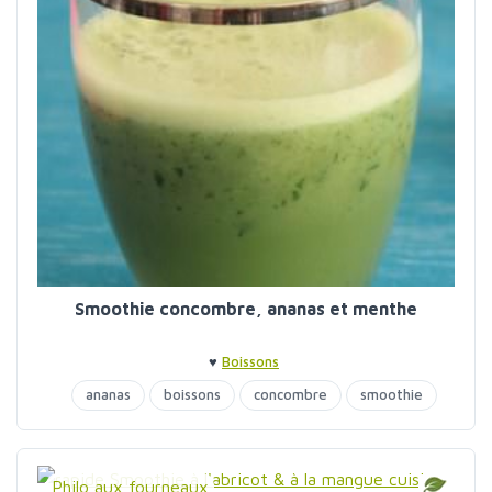
Smoothie concombre, ananas et menthe
♥
Boissons
ananas
boissons
concombre
smoothie
Philo aux fourneaux