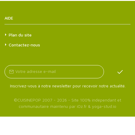
AIDE
Plan du site
Contactez-nous
Inscrivez-vous à notre newsletter pour recevoir notre actualité.
©
CUISINEPOP
2007 - 2026 - Site 100% indépendant et
communautaire maintenu par
iOz.fr
&
yoga-stud.io