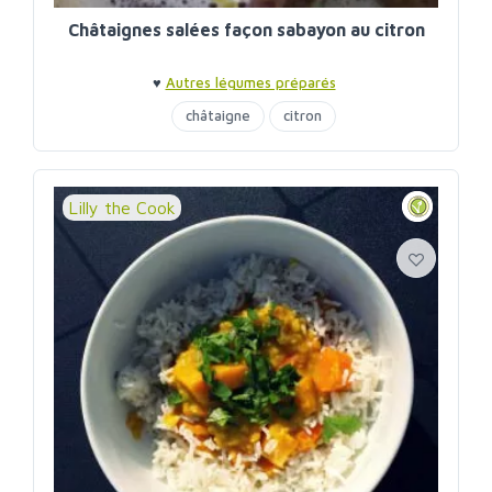
Châtaignes salées façon sabayon au citron
♥
Autres légumes préparés
châtaigne
citron
Lilly the Cook