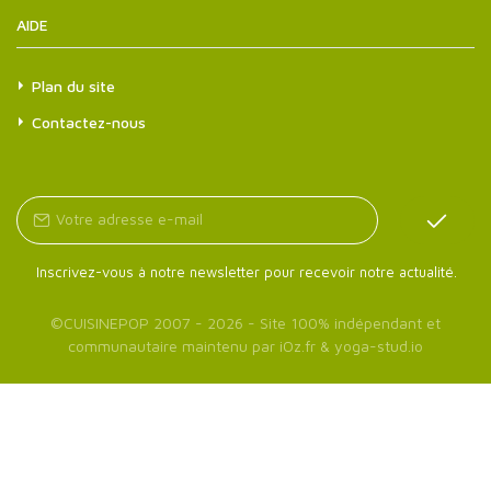
AIDE
Plan du site
Contactez-nous
Inscrivez-vous à notre newsletter pour recevoir notre actualité.
©
CUISINEPOP
2007 - 2026 - Site 100% indépendant et
communautaire maintenu par
iOz.fr
&
yoga-stud.io