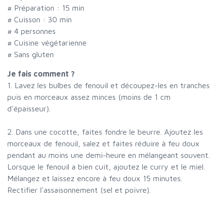
# Préparation :
15
min
# Cuisson :
30
min
#
4 personnes
# Cuisine végétarienne
# Sans gluten
Je fais comment ?
1. Lavez les bulbes de fenouil et découpez-les en tranches
puis en morceaux assez minces (moins de 1 cm
d'épaisseur).
2. Dans une cocotte, faites fondre le beurre. Ajoutez les
morceaux de fenouil, salez et faites réduire à feu doux
pendant au moins une demi-heure en mélangeant souvent.
Lorsque le fenouil a bien cuit, ajoutez le curry et le miel.
Mélangez et laissez encore à feu doux 15 minutes.
Rectifier l'assaisonnement (sel et poivre).