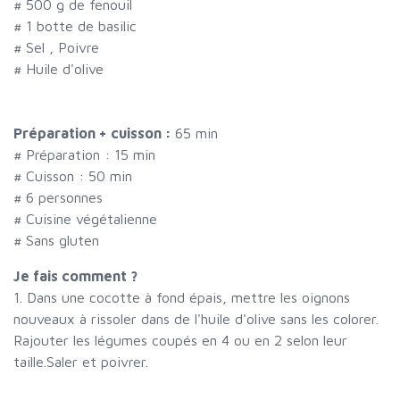
#
500 g de fenouil
#
1 botte de basilic
#
Sel , Poivre
#
Huile d'olive
Préparation + cuisson :
65 min
# Préparation :
15
min
# Cuisson :
50
min
#
6 personnes
# Cuisine végétalienne
# Sans gluten
Je fais comment ?
1. Dans une cocotte à fond épais, mettre les oignons
nouveaux à rissoler dans de l'huile d'olive sans les colorer.
Rajouter les légumes coupés en 4 ou en 2 selon leur
taille.Saler et poivrer.