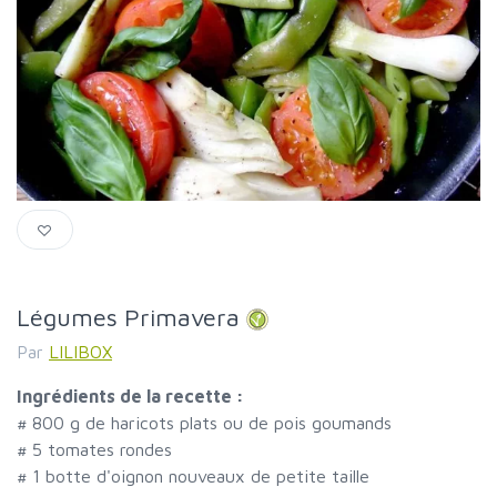
Légumes Primavera
Par
LILIBOX
Ingrédients de la recette :
#
800 g de haricots plats ou de pois goumands
#
5 tomates rondes
#
1 botte d'oignon nouveaux de petite taille