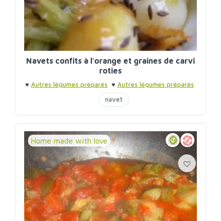
Navets confits à l'orange et graines de carvi
roties
♥
Autres légumes préparés
♥
Autres légumes préparés
navet
Home made with love