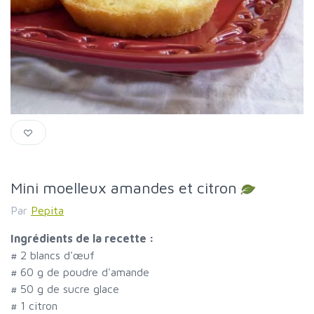
Mini moelleux amandes et citron
Par
Pepita
Ingrédients de la recette :
#
2 blancs d'œuf
#
60 g de poudre d'amande
#
50 g de sucre glace
#
1 citron