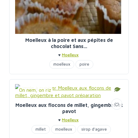
Moelleux à la poire et aux pépites de
chocolat Sans...
♥
Moelleux
moelleux
poire
On nem, on riz
Moelleux aux flocons de millet, gingembre et
pavot
♥
Moelleux
millet
moelleux
sirop d'agave