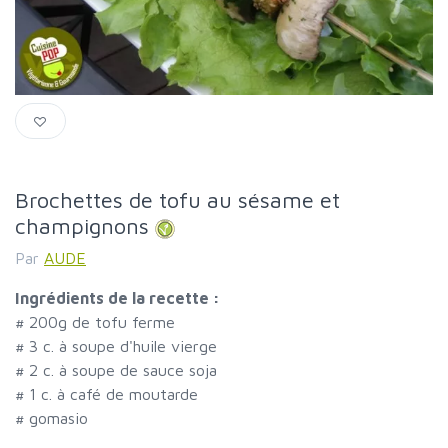
Brochettes de tofu au sésame et
champignons
Par
AUDE
Ingrédients de la recette :
#
200g de tofu ferme
#
3 c. à soupe d'huile vierge
#
2 c. à soupe de sauce soja
#
1 c. à café de moutarde
#
gomasio