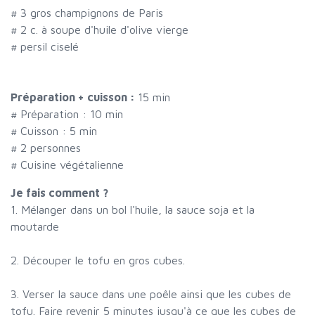
#
3 gros champignons de Paris
#
2 c. à soupe d'huile d'olive vierge
#
persil ciselé
Préparation + cuisson :
15 min
# Préparation :
10
min
# Cuisson :
5
min
#
2 personnes
# Cuisine végétalienne
Je fais comment ?
1. Mélanger dans un bol l'huile, la sauce soja et la
moutarde
2. Découper le tofu en gros cubes.
3. Verser la sauce dans une poêle ainsi que les cubes de
tofu. Faire revenir 5 minutes jusqu'à ce que les cubes de