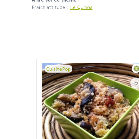
Fraîch'attitude :
Le Quinoa
CuisinePop