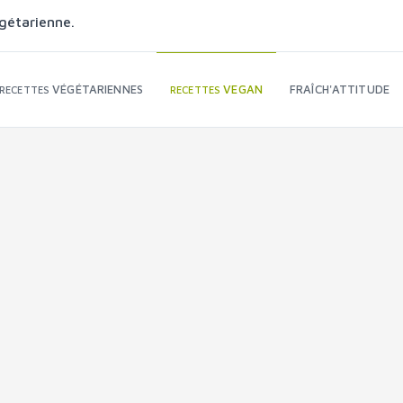
gétarienne.
VÉGÉTARIENNES
VEGAN
FRAÎCH'ATTITUDE
RECETTES
RECETTES