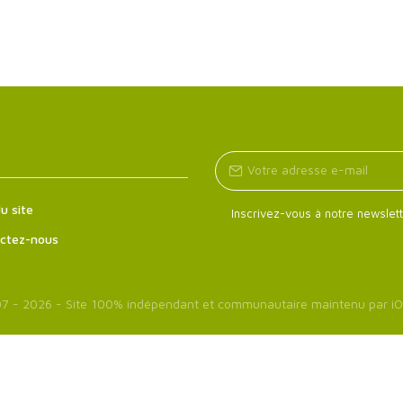
u site
Inscrivez-vous à notre newslett
ctez-nous
7 - 2026 - Site 100% indépendant et communautaire maintenu par
iO