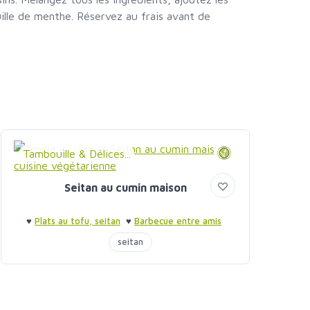
uille de menthe. Réservez au frais avant de
Tambouille & Délices...
Seitan au cumin maison
♥
Plats au tofu, seitan
♥
Barbecue entre amis
seitan