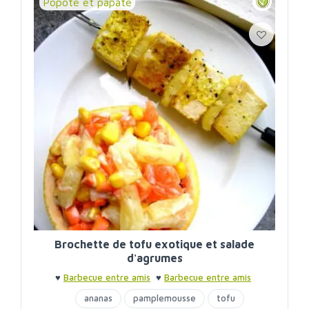
Popote et pâpâte
Brochette de tofu exotique et salade
d'agrumes
♥
Barbecue entre amis
♥
Barbecue entre amis
ananas
pamplemousse
tofu