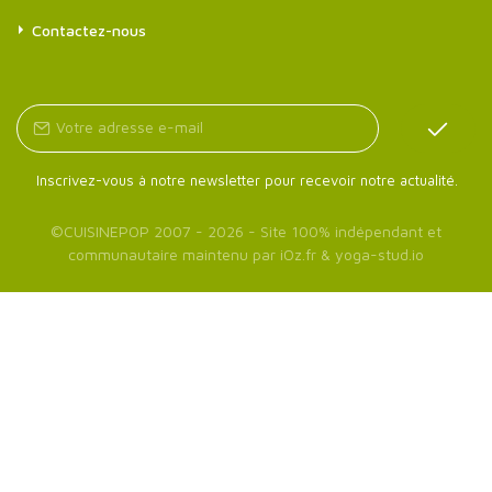
Contactez-nous
Inscrivez-vous à notre newsletter pour recevoir notre actualité.
©
CUISINEPOP
2007 - 2026 - Site 100% indépendant et
communautaire maintenu par
iOz.fr
&
yoga-stud.io