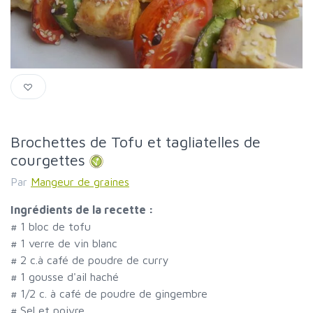
Brochettes de Tofu et tagliatelles de
courgettes
Par
Mangeur de graines
Ingrédients de la recette :
#
1 bloc de tofu
#
1 verre de vin blanc
#
2 c.à café de poudre de curry
#
1 gousse d'ail haché
#
1/2 c. à café de poudre de gingembre
#
Sel et poivre