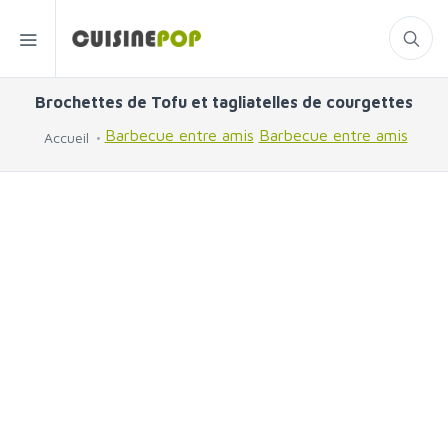
Brochettes de Tofu et tagliatelles de courgettes
Barbecue entre amis
Barbecue entre amis
Accueil