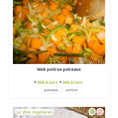
Wok potiron poireaux
♥
Wok & Curry
♥
Wok & Curry
poireaux
potiron
Le Wok Vegetarien