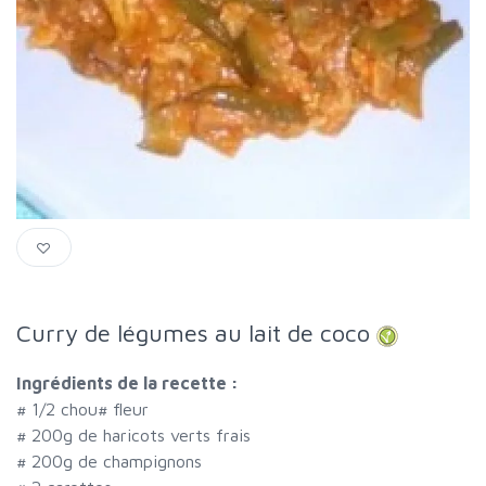
Curry de légumes au lait de coco
Ingrédients de la recette :
#
1/2 chou
#
fleur
#
200g de haricots verts frais
#
200g de champignons