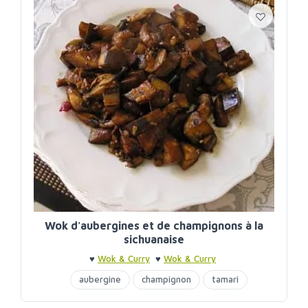
Wok d'aubergines et de champignons à la
sichuanaise
♥
Wok & Curry
♥
Wok & Curry
aubergine
champignon
tamari