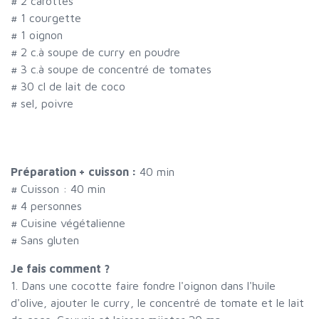
#
2 carottes
#
1 courgette
#
1 oignon
#
2 c.à soupe de curry en poudre
#
3 c.à soupe de concentré de tomates
#
30 cl de lait de coco
#
sel, poivre
Préparation + cuisson :
40 min
# Cuisson :
40
min
#
4 personnes
# Cuisine végétalienne
# Sans gluten
Je fais comment ?
1. Dans une cocotte faire fondre l'oignon dans l'huile
d'olive, ajouter le curry, le concentré de tomate et le lait