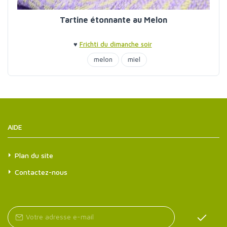
Tartine étonnante au Melon
♥
Frichti du dimanche soir
melon
miel
AIDE
Plan du site
Contactez-nous