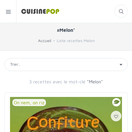
#Melon"
Accueil
Liste recettes Melon
3 recettes avec le mot-clé
"Melon"
On nem, on riz