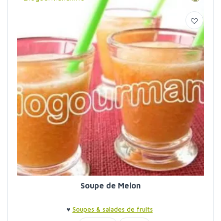
Soupe de Melon
♥
Soupes & salades de fruits