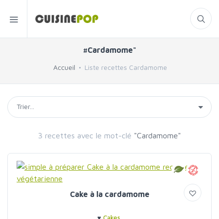
#Cardamome"
Accueil
Liste recettes Cardamome
3 recettes avec le mot-clé
"Cardamome"
Cake à la cardamome
♥
Cakes