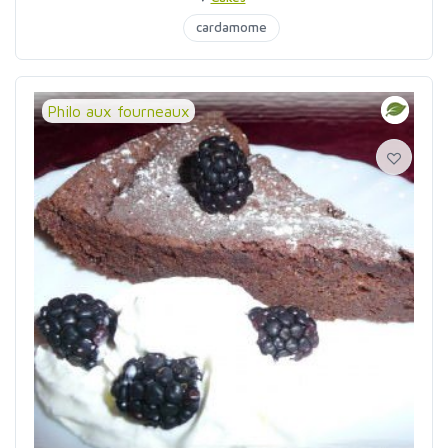
cardamome
Philo aux fourneaux