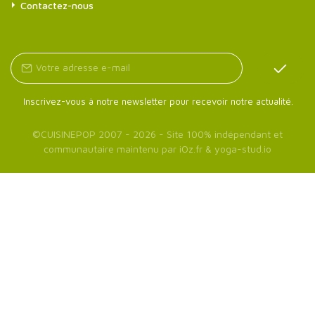
Contactez-nous
Inscrivez-vous à notre newsletter pour recevoir notre actualité.
©
CUISINEPOP
2007 - 2026 - Site 100% indépendant et
communautaire maintenu par
iOz.fr
&
yoga-stud.io