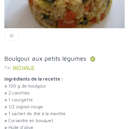
Boulgour aux petits légumes
Par
NATHALIE
Ingrédients de la recette :
#
100 g de boulgour
#
2 carottes
#
1 courgette
#
1/2 oignon rouge
#
1 sachet de thé à la menthe
#
Coriandre en bouquet
#
Huile d'olive