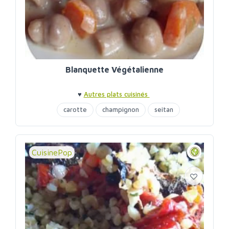
Blanquette Végétalienne
♥
Autres plats cuisinés
carotte
champignon
seitan
CuisinePop