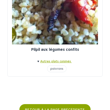
Pilpil aux légumes confits
♥
Autres plats cuisinés
poivrons
RETOUR À LA PAGE PRÉCÉDENTE