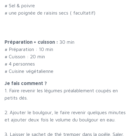
#
Sel & poivre
#
une poignée de raisins secs ( facultatif)
Préparation + cuisson :
30 min
# Préparation :
10
min
# Cuisson :
20
min
#
4 personnes
# Cuisine végétalienne
Je fais comment ?
1. Faire revenir les légumes préalablement coupés en
petits dés.
2. Ajouter le boulgour, le faire revenir quelques minutes
et ajouter deux fois le volume du boulgour en eau.
3. Laisser le sachet de thé tremper dans la poêle. Saler.