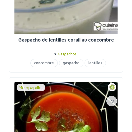
Gaspacho de lentilles corail au concombre
♥
Gaspachos
concombre
gaspacho
lentilles
Melopapilles