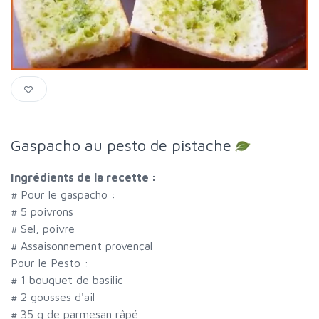
Gaspacho au pesto de pistache
Ingrédients de la recette :
#
Pour le gaspacho :
#
5 poivrons
#
Sel, poivre
#
Assaisonnement provençal
Pour le Pesto :
#
1 bouquet de basilic
#
2 gousses d'ail
#
35 g de parmesan râpé