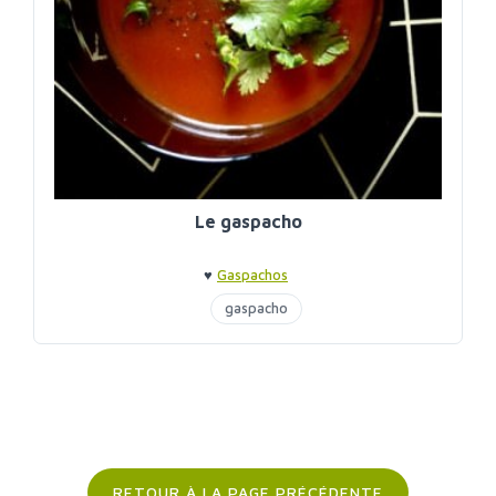
Le gaspacho
♥
Gaspachos
gaspacho
RETOUR À LA PAGE PRÉCÉDENTE